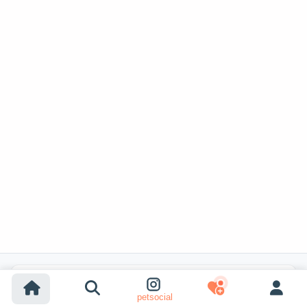
Recherches populaires
petsocial
Adoption chien