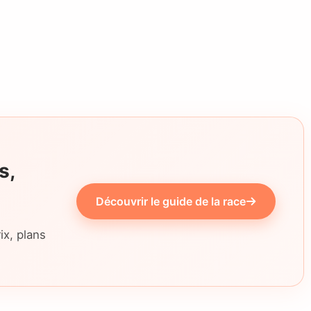
s,
Découvrir le guide de la race
ix, plans