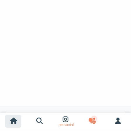
Recherches populaires
petsocial
Adoption chien