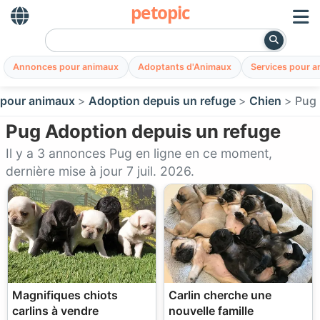
petopic
Annonces pour animaux
Adoptants d'Animaux
Services pour 
pour animaux
Adoption depuis un refuge
Chien
Pug
Pug Adoption depuis un refuge
Il y a 3 annonces Pug en ligne en ce moment,
dernière mise à jour 7 juil. 2026.
Magnifiques chiots
Carlin cherche une
carlins à vendre
nouvelle famille