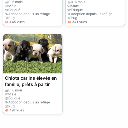
0-6 mois
0-6 mois
Mâle
Mâle
Éduqué
Éduqué
Adoption depuis un refuge
Adoption depuis un refuge
Pug
Pug
445 vues
341 vues
Chiots carlins élevés en
famille, prêts à partir
0-6 mois
Mâle
Éduqué
Adoption depuis un refuge
Pug
491 vues