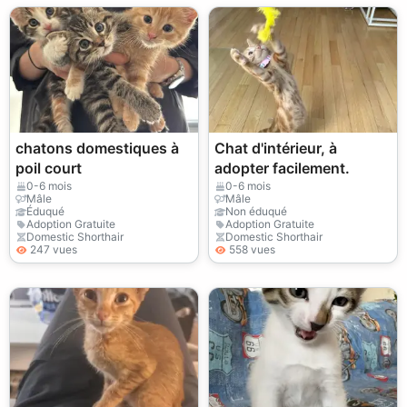
chatons domestiques à
Chat d'intérieur, à
poil court
adopter facilement.
0-6 mois
0-6 mois
Mâle
Mâle
Éduqué
Non éduqué
Adoption Gratuite
Adoption Gratuite
Domestic Shorthair
Domestic Shorthair
247 vues
558 vues