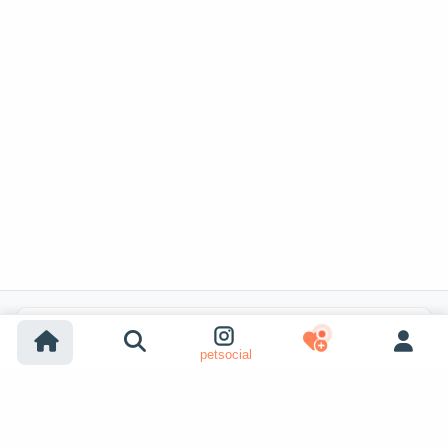
Recherches populaires
petsocial
Adoption chien
Adoption chat
Chiens à vendre
Chats à vendre