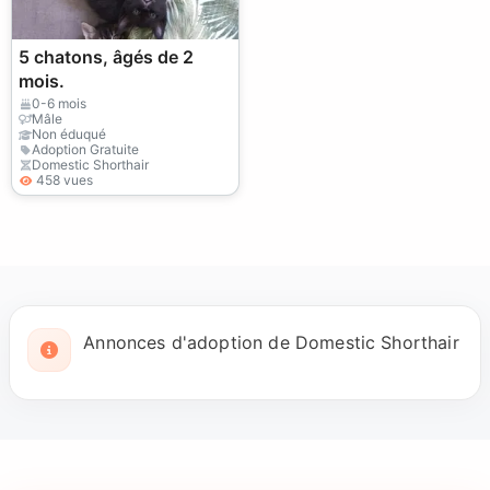
5 chatons, âgés de 2
mois.
0-6 mois
Mâle
Non éduqué
Adoption Gratuite
Domestic Shorthair
458 vues
Annonces d'adoption de Domestic Shorthair