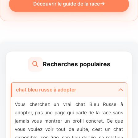
Découvrir le guide de la race
Recherches populaires
chat bleu russe à adopter
Vous cherchez un vrai chat Bleu Russe à
adopter, pas une page qui parle de la race sans
jamais vous montrer un profil concret. Ce que
vous voulez voir tout de suite, c’est un chat
disponible, son âge, son lieu de vie, sa relation