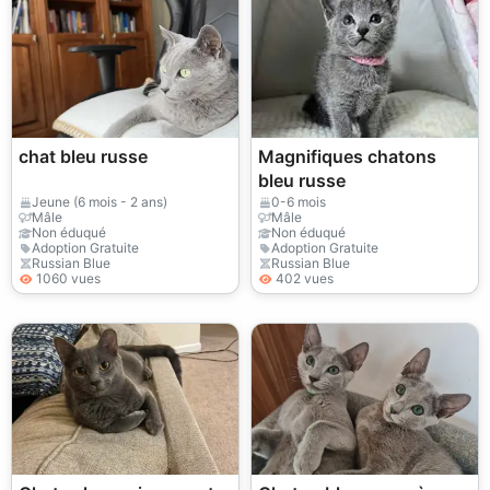
chat bleu russe
Magnifiques chatons
bleu russe
Jeune (6 mois - 2 ans)
0-6 mois
Mâle
Mâle
Non éduqué
Non éduqué
Adoption Gratuite
Adoption Gratuite
Russian Blue
Russian Blue
1060 vues
402 vues