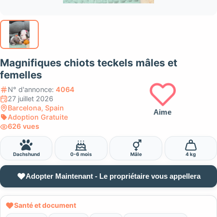
Magnifiques chiots teckels mâles et
femelles
N° d'annonce:
4064
27 juillet 2026
Barcelona, Spain
Aime
Adoption Gratuite
626 vues
Dachshund
0-6 mois
Mâle
4 kg
Adopter Maintenant - Le propriétaire vous appellera
Santé et document