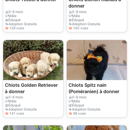
donner
0-6 mois
0-6 mois
Mâle
Mâle
Éduqué
Éduqué
Adoption Gratuite
Adoption Gratuite
129 vues
140 vues
Chiots Golden Retriever
Chiots Spitz nain
à donner
(Poméranien) à donner
0-6 mois
0-6 mois
Mâle
Mâle
Éduqué
Éduqué
Adoption Gratuite
Adoption Gratuite
141 vues
99 vues