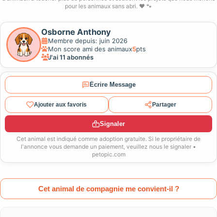
pour les animaux sans abri. ❤️ 🐾
Osborne Anthony
Membre depuis: juin 2026
Mon score ami des animaux
5
pts
J'ai 11 abonnés
Écrire Message
Ajouter aux favoris
Partager
Signaler
Cet animal est indiqué comme adoption gratuite. Si le propriétaire de
l'annonce vous demande un paiement, veuillez nous le signaler •
petopic.com
Cet animal de compagnie me convient-il ?