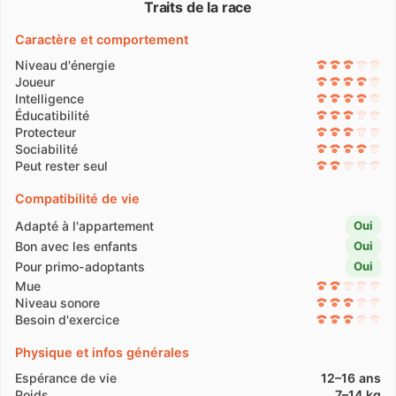
Traits de la race
Caractère et comportement
Niveau d'énergie
Joueur
Intelligence
Éducatibilité
Protecteur
Sociabilité
Peut rester seul
Compatibilité de vie
Adapté à l'appartement
Oui
Bon avec les enfants
Oui
Pour primo-adoptants
Oui
Mue
Niveau sonore
Besoin d'exercice
Physique et infos générales
Espérance de vie
12–16 ans
Poids
7–14 kg