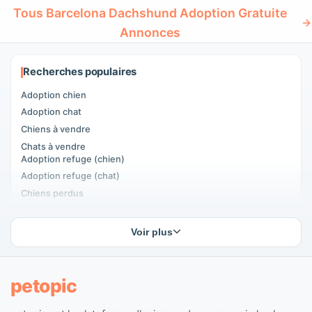
Tous Barcelona Dachshund Adoption Gratuite
Annonces
Recherches populaires
Adoption chien
Adoption chat
Chiens à vendre
Chats à vendre
Adoption refuge (chien)
Adoption refuge (chat)
Chiens perdus
Chats perdus
Accouplement chiens
Voir plus
Accouplement chats
Adoptants d'animaux
Annonces pour animaux
petopic