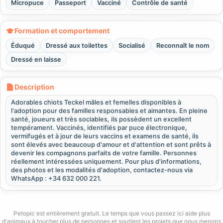
Micropuce
Passeport
Vacciné
Contrôle de santé
Formation et comportement
Éduqué
Dressé aux toilettes
Socialisé
Reconnaît le nom
Dressé en laisse
Description
Adorables chiots Teckel mâles et femelles disponibles à
l'adoption pour des familles responsables et aimantes. En pleine
santé, joueurs et très sociables, ils possèdent un excellent
tempérament. Vaccinés, identifiés par puce électronique,
vermifugés et à jour de leurs vaccins et examens de santé, ils
sont élevés avec beaucoup d'amour et d'attention et sont prêts à
devenir les compagnons parfaits de votre famille. Personnes
réellement intéressées uniquement. Pour plus d'informations,
des photos et les modalités d'adoption, contactez-nous via
WhatsApp : +34 632 000 221.
Petopic est entièrement gratuit. Le temps que vous passez ici aide plus
d'animaux à toucher plus de personnes et soutient les projets que nous menons