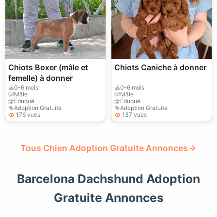
Chiots Boxer (mâle et
Chiots Caniche à donner
femelle) à donner
0-6 mois
0-6 mois
Mâle
Mâle
Éduqué
Éduqué
Adoption Gratuite
Adoption Gratuite
176 vues
137 vues
Tous Chien Adoption Gratuite Annonces
Barcelona Dachshund Adoption
Gratuite Annonces