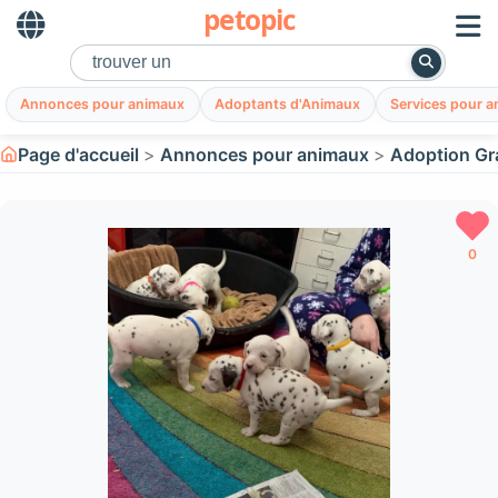
petopic
Annonces pour animaux
Adoptants d'Animaux
Services pour 
Page d'accueil
Annonces pour animaux
Adoption Gr
0