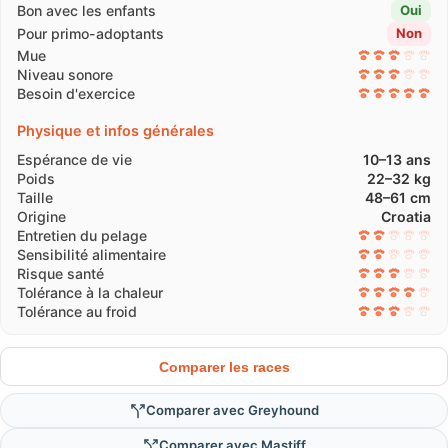
Bon avec les enfants
Oui
Pour primo-adoptants
Non
Mue
Niveau sonore
Besoin d'exercice
Physique et infos générales
Espérance de vie
10–13 ans
Poids
22–32 kg
Taille
48–61 cm
Origine
Croatia
Entretien du pelage
Sensibilité alimentaire
Risque santé
Tolérance à la chaleur
Tolérance au froid
Comparer les races
Comparer avec Greyhound
Comparer avec Mastiff