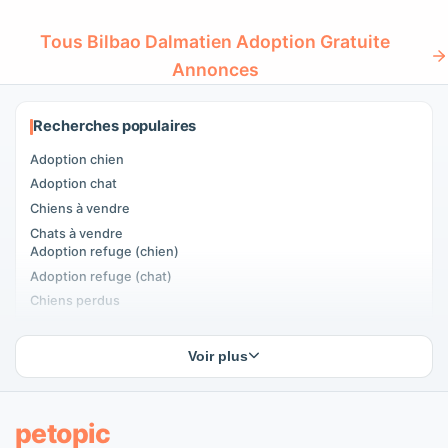
Tous Bilbao Dalmatien Adoption Gratuite
Annonces
Recherches populaires
Adoption chien
Adoption chat
Chiens à vendre
Chats à vendre
Adoption refuge (chien)
Adoption refuge (chat)
Chiens perdus
Chats perdus
Accouplement chiens
Voir plus
Accouplement chats
Adoptants d'animaux
Annonces pour animaux
petopic