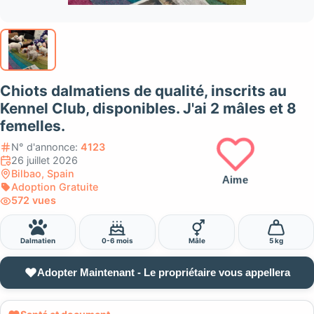
Chiots dalmatiens de qualité, inscrits au
Kennel Club, disponibles. J'ai 2 mâles et 8
femelles.
N° d'annonce:
4123
26 juillet 2026
Bilbao, Spain
Aime
Adoption Gratuite
572 vues
Dalmatien
0-6 mois
Mâle
5 kg
Adopter Maintenant - Le propriétaire vous appellera