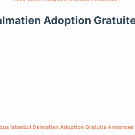
almatien Adoption Gratui
ous İstanbul Dalmatien Adoption Gratuite Annonces