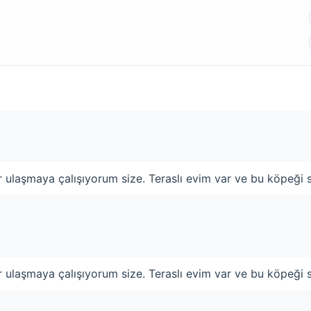
dir ulaşmaya çalışıyorum size. Teraslı evim var ve bu köpeğ
dir ulaşmaya çalışıyorum size. Teraslı evim var ve bu köpeğ