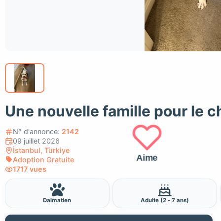
Une nouvelle famille pour le c
N° d'annonce:
2142
09 juillet 2026
İstanbul, Türkiye
Aime
Adoption Gratuite
1717 vues
Dalmatien
Adulte (2 - 7 ans)