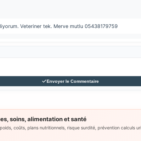
ekliyorum. Veteriner tek. Merve mutlu 05438179759
Envoyer le Commentaire
es, soins, alimentation et santé
ids, coûts, plans nutritionnels, risque surdité, prévention calculs uri