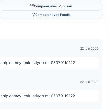
Comparer avec Pungsan
Comparer avec Poodle
22 juin 2026
i sahiplenmeyi çok istiyorum. 05079119122
22 juin 2026
i sahiplenmeyi çok istiyorum. 05079119122