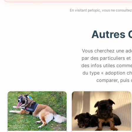
En visitant petopic, vous ne consultez
Autres 
Vous cherchez une ado
par des particuliers et 
des infos utiles comme
du type « adoption ch
comparer, puis 