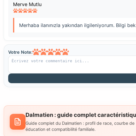
Merve Mutlu
Merhaba ilanınızla yakından ilgileniyorum. Bilgi b
Votre Note:
Dalmatien : guide complet caractéristiqu
Guide complet du Dalmatien : profil de race, courbe de po
éducation et compatibilité familiale.