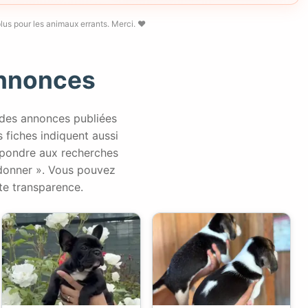
lus pour les animaux errants. Merci. ❤️
Annonces
 des annonces publiées
es fiches indiquent aussi
répondre aux recherches
 donner ». Vous pouvez
te transparence.