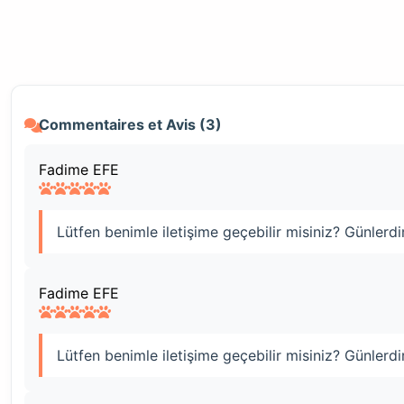
Commentaires et Avis (3)
Fadime EFE
Lütfen benimle iletişime geçebilir misiniz? Günler
Fadime EFE
Lütfen benimle iletişime geçebilir misiniz? Günler