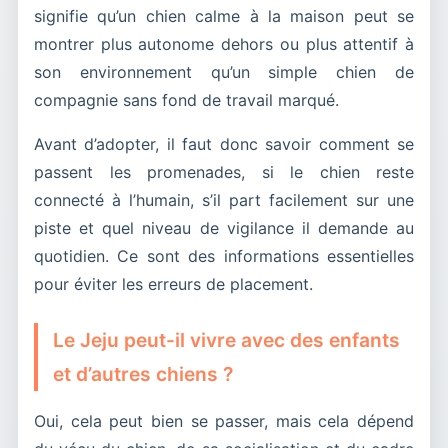
signifie qu’un chien calme à la maison peut se
montrer plus autonome dehors ou plus attentif à
son environnement qu’un simple chien de
compagnie sans fond de travail marqué.
Avant d’adopter, il faut donc savoir comment se
passent les promenades, si le chien reste
connecté à l’humain, s’il part facilement sur une
piste et quel niveau de vigilance il demande au
quotidien. Ce sont des informations essentielles
pour éviter les erreurs de placement.
Le Jeju peut-il vivre avec des enfants
et d’autres chiens ?
Oui, cela peut bien se passer, mais cela dépend