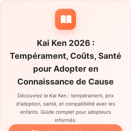
chiens, les habitudes de solitude et la
sécurité nécessaire à l'extérieur doivent être
décrites au cas par cas, sans déduire le
tempérament d'une simple robe bringée.
Kai Ken 2026 :
Tempérament, Coûts, Santé
pour Adopter en
Connaissance de Cause
Découvrez le Kai Ken : tempérament, prix
d'adoption, santé, et compatibilité avec les
enfants. Guide complet pour adopteurs
informés.