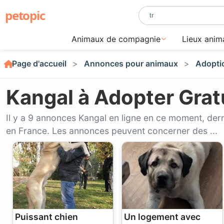
petopic
Animaux de compagnie
Lieux anim
Page d'accueil
Annonces pour animaux
Adoptio
Kangal à Adopter Gra
Il y a 9 annonces Kangal en ligne en ce moment, der
en France. Les annonces peuvent concerner des ...
Puissant chien
Un logement avec