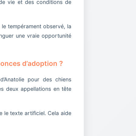
de vie et des conditions de
t, le tempérament observé, la
tinguer une vraie opportunité
nonces d’adoption ?
d’Anatolie pour des chiens
s deux appellations en tête
e texte artificiel. Cela aide