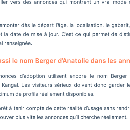
 aller vers des annonces qui montrent un vrai mode 
monter dès le départ l’âge, la localisation, le gabari
et la date de mise à jour. C’est ce qui permet de dis
l renseignée.
ssi le nom Berger d’Anatolie dans les an
onces d’adoption utilisent encore le nom Berger 
Kangal. Les visiteurs sérieux doivent donc garder le
aximum de profils réellement disponibles.
êt à tenir compte de cette réalité d’usage sans rendre l
trouver plus vite les annonces qu’il cherche réellement.