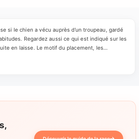
ise si le chien a vécu auprès d’un troupeau, gardé
bitudes. Regardez aussi ce qui est indiqué sur les
duite en laisse. Le motif du placement, les
lement son profil.
s,
Découvrir le guide de la race