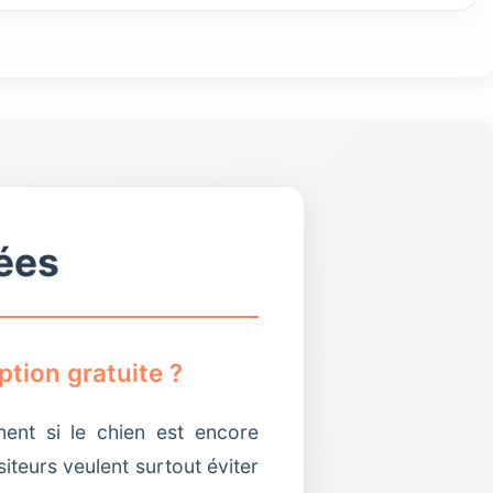
e contrôle et le type d’introduction qui semble
e complètement les conséquences d’une mauvaise
localisation claire et des conditions de placement
a qualité des contacts.
ées
tion gratuite ?
ment si le chien est encore
siteurs veulent surtout éviter