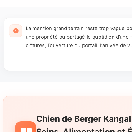
La mention grand terrain reste trop vague po
une propriété ou partagé le quotidien d’une 
clôtures, l’ouverture du portail, l’arrivée de
éventuelles fugues et la façon dont le chien
Chien de Berger Kangal
Soins, Alimentation et 