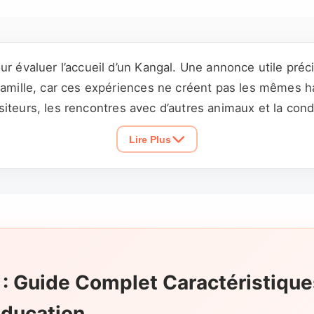
ur évaluer l’accueil d’un Kangal. Une annonce utile préc
famille, car ces expériences ne créent pas les mêmes ha
 visiteurs, les rencontres avec d’autres animaux et la con
 accepte la voiture ou les manipulations complètent réel
Lire Plus
 : Guide Complet Caractéristique
Éducation