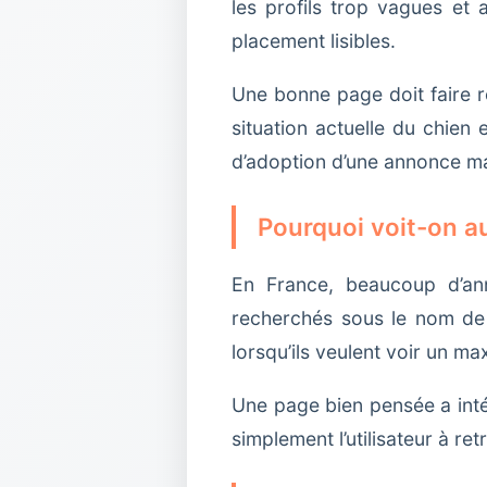
les profils trop vagues et
placement lisibles.
Une bonne page doit faire re
situation actuelle du chien 
d’adoption d’une annonce ma
Pourquoi voit-on au
En France, beaucoup d’ann
recherchés sous le nom de 
lorsqu’ils veulent voir un m
Une page bien pensée a intér
simplement l’utilisateur à re