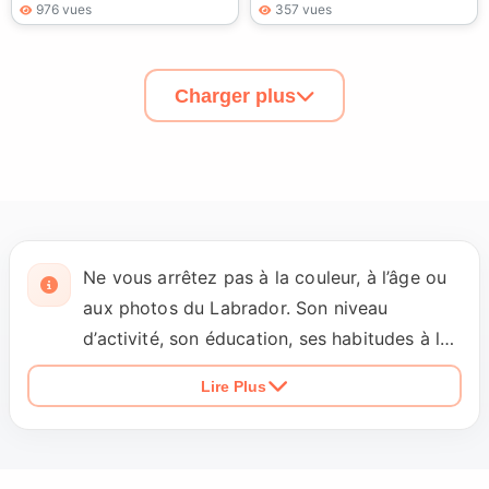
976 vues
357 vues
Charger plus
Ne vous arrêtez pas à la couleur, à l’âge ou
aux photos du Labrador. Son niveau
d’activité, son éducation, ses habitudes à la
maison et ses relations avec les enfants ou
Lire Plus
les autres animaux sont essentiels pour
évaluer la compatibilité. Demandez
également le motif du placement ainsi que