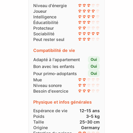
Niveau d'énergie
Joueur
Intelligence
Éducatibilité
Protecteur
Sociabilité
Peut rester seul
Compatibilité de vie
Adapté à l'appartement
Oui
Bon avec les enfants
Oui
Pour primo-adoptants
Oui
Mue
Niveau sonore
Besoin d'exercice
Physique et infos générales
Espérance de vie
12–15 ans
Poids
3–5 kg
Taille
25–30 cm
Origine
Germany