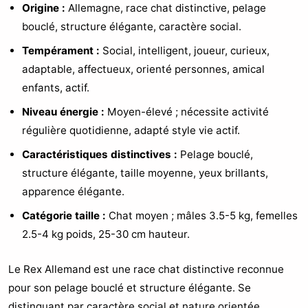
Origine :
Allemagne, race chat distinctive, pelage
bouclé, structure élégante, caractère social.
Tempérament :
Social, intelligent, joueur, curieux,
adaptable, affectueux, orienté personnes, amical
enfants, actif.
Niveau énergie :
Moyen-élevé ; nécessite activité
régulière quotidienne, adapté style vie actif.
Caractéristiques distinctives :
Pelage bouclé,
structure élégante, taille moyenne, yeux brillants,
apparence élégante.
Catégorie taille :
Chat moyen ; mâles 3.5-5 kg, femelles
2.5-4 kg poids, 25-30 cm hauteur.
Le Rex Allemand est une race chat distinctive reconnue
pour son pelage bouclé et structure élégante. Se
distinguant par caractère social et nature orientée