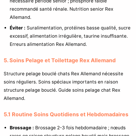
nécessaire période senior ; phosphore faible
recommandé santé rénale. Nutrition senior Rex
Allemand.
Éviter :
Suralimentation, protéines basse qualité, sucre
excessif, alimentation irrégulière, taurine insuffisante.
Erreurs alimentation Rex Allemand.
5. Soins Pelage et Toilettage Rex Allemand
Structure pelage bouclé chats Rex Allemand nécessite
soins réguliers. Soins spéciaux importants en raison
structure pelage bouclé. Guide soins pelage chat Rex
Allemand.
5.1 Routine Soins Quotidiens et Hebdomadaires
Brossage :
Brossage 2-3 fois hebdomadaire ; nœuds
rares en raison structure pelage bouclé mais brossage