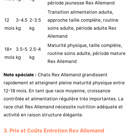
période jeunesse Rex Allemand
Transition alimentation adulte,
12
3-4.5
2-3.5
approche taille complète, routine
mois
kg
kg
soins adulte, période adulte Rex
Allemand
Maturité physique, taille complète,
18+
3.5-5
2.5-4
routine soins adulte, période mature
mois
kg
kg
Rex Allemand
Note spéciale :
Chats Rex Allemand grandissent
rapidement et atteignent pleine maturité physique entre
12-18 mois. En tant que race moyenne, croissance
contrôlée et alimentation régulière très importantes. La
race chat Rex Allemand nécessite nutrition adéquate et
activité en raison structure élégante.
3. Prix et Coûts Entretien Rex Allemand