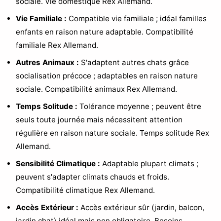
sociale. Vie domestique Rex Allemand.
Vie Familiale :
Compatible vie familiale ; idéal familles
enfants en raison nature adaptable. Compatibilité
familiale Rex Allemand.
Autres Animaux :
S'adaptent autres chats grâce
socialisation précoce ; adaptables en raison nature
sociale. Compatibilité animaux Rex Allemand.
Temps Solitude :
Tolérance moyenne ; peuvent être
seuls toute journée mais nécessitent attention
régulière en raison nature sociale. Temps solitude Rex
Allemand.
Sensibilité Climatique :
Adaptable plupart climats ;
peuvent s'adapter climats chauds et froids.
Compatibilité climatique Rex Allemand.
Accès Extérieur :
Accès extérieur sûr (jardin, balcon,
jardin chat) idéal mais non obligatoire. Besoins