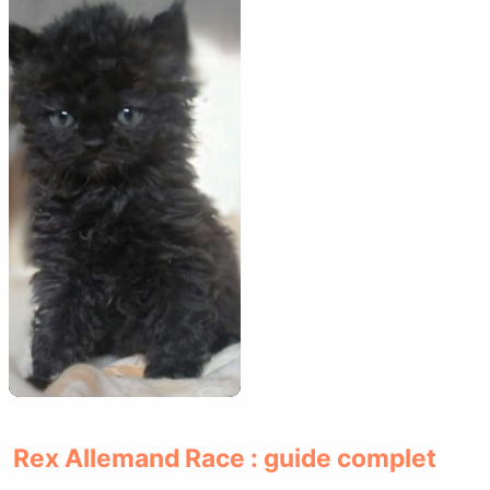
Rex Allemand Race : guide complet