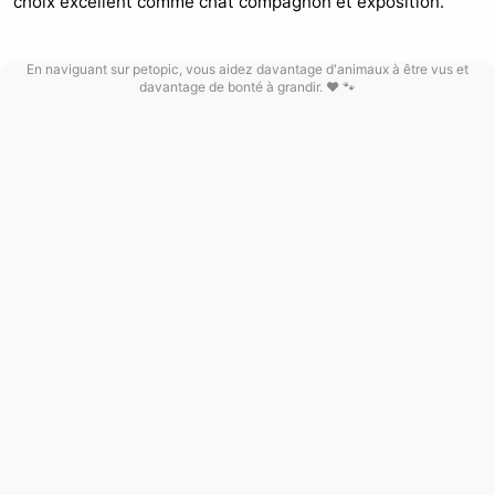
choix excellent comme chat compagnon et exposition.
En naviguant sur petopic, vous aidez davantage d'animaux à être vus et
davantage de bonté à grandir. ❤️ 🐾