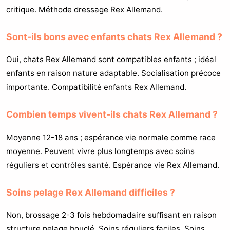
critique. Méthode dressage Rex Allemand.
Sont-ils bons avec enfants chats Rex Allemand ?
Oui, chats Rex Allemand sont compatibles enfants ; idéal
enfants en raison nature adaptable. Socialisation précoce
importante. Compatibilité enfants Rex Allemand.
Combien temps vivent-ils chats Rex Allemand ?
Moyenne 12-18 ans ; espérance vie normale comme race
moyenne. Peuvent vivre plus longtemps avec soins
réguliers et contrôles santé. Espérance vie Rex Allemand.
Soins pelage Rex Allemand difficiles ?
Non, brossage 2-3 fois hebdomadaire suffisant en raison
structure pelage bouclé. Soins réguliers faciles. Soins