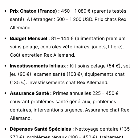
Prix Chaton (France) :
450 – 1 080 € (parents testés
santé). À l'étranger : 500 – 1 200 USD. Prix chats Rex
Allemand.
Budget Mensuel :
81 – 144 € (alimentation premium,
soins pelage, contrôles vétérinaires, jouets, litière).
Coût entretien Rex Allemand.
Investissements Initiaux :
Kit soins pelage (54 €), set
jeu (90 €), examen santé (108 €), équipements chat
(135 €). Investissements chat Rex Allemand.
Assurance Santé :
Primes annuelles 225 – 450 €
couvrant problèmes santé généraux, problèmes
dentaires, interventions urgence. Assurance chat Rex
Allemand.
Dépenses Santé Spéciales :
Nettoyage dentaire (135 –
270 €), problèmes rénaux (180 – 450 €), traitement