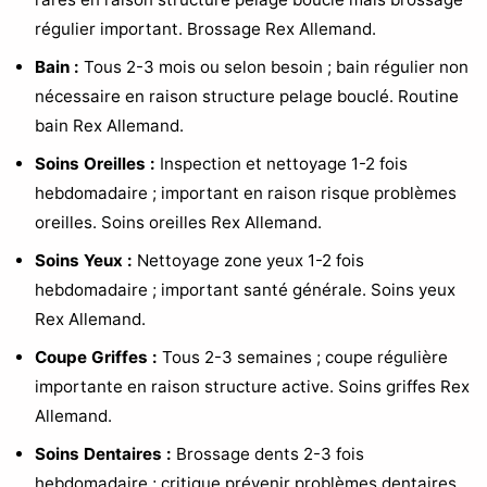
régulier important. Brossage Rex Allemand.
Bain :
Tous 2-3 mois ou selon besoin ; bain régulier non
nécessaire en raison structure pelage bouclé. Routine
bain Rex Allemand.
Soins Oreilles :
Inspection et nettoyage 1-2 fois
hebdomadaire ; important en raison risque problèmes
oreilles. Soins oreilles Rex Allemand.
Soins Yeux :
Nettoyage zone yeux 1-2 fois
hebdomadaire ; important santé générale. Soins yeux
Rex Allemand.
Coupe Griffes :
Tous 2-3 semaines ; coupe régulière
importante en raison structure active. Soins griffes Rex
Allemand.
Soins Dentaires :
Brossage dents 2-3 fois
hebdomadaire ; critique prévenir problèmes dentaires.