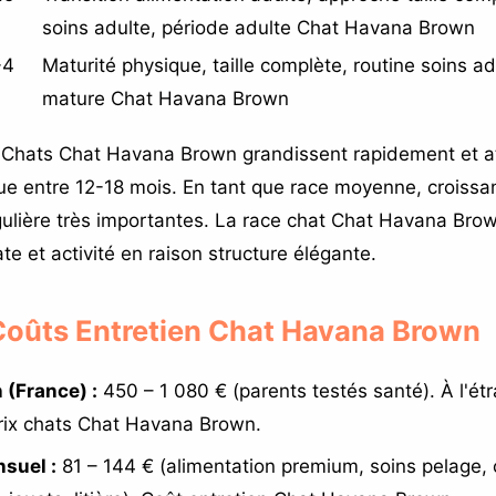
soins adulte, période adulte Chat Havana Brown
-4
Maturité physique, taille complète, routine soins ad
mature Chat Havana Brown
Chats Chat Havana Brown grandissent rapidement et at
ue entre 12-18 mois. En tant que race moyenne, croissa
gulière très importantes. La race chat Chat Havana Bro
te et activité en raison structure élégante.
 Coûts Entretien Chat Havana Brown
 (France) :
450 – 1 080 € (parents testés santé). À l'étr
rix chats Chat Havana Brown.
suel :
81 – 144 € (alimentation premium, soins pelage, 