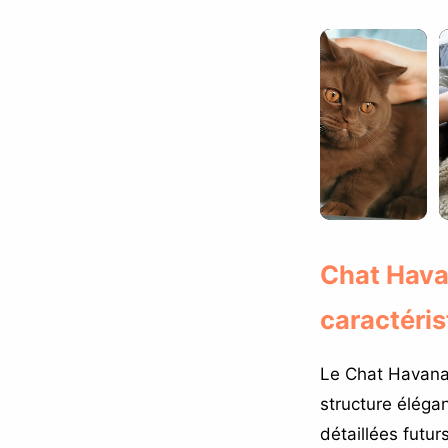
Chat Hava
caractéris
Le Chat Havana 
structure élégan
détaillées futur