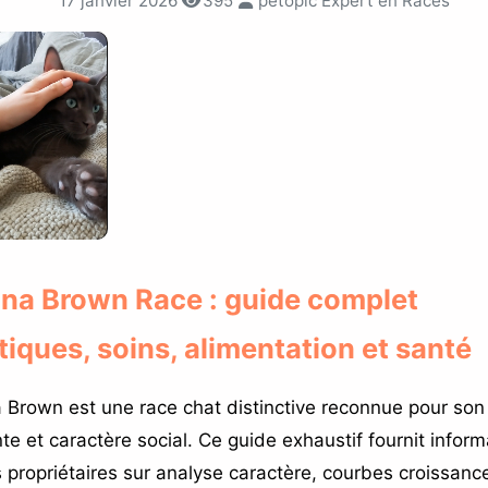
17 janvier 2026
395
petopic Expert en Races
na Brown Race : guide complet
tiques, soins, alimentation et santé
Brown est une race chat distinctive reconnue pour son
te et caractère social. Ce guide exhaustif fournit inform
s propriétaires sur analyse caractère, courbes croissanc