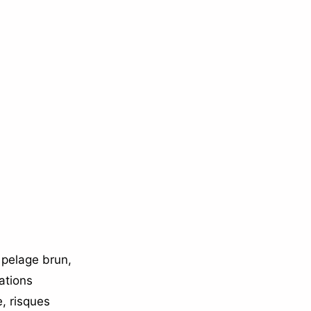
 pelage brun,
ations
e, risques