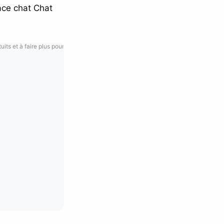
race chat Chat
its et à faire plus pour