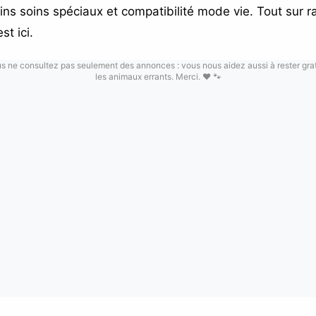
oins soins spéciaux et compatibilité mode vie. Tout sur 
t ici.
us ne consultez pas seulement des annonces : vous nous aidez aussi à rester gratu
les animaux errants. Merci. ❤️ 🐾