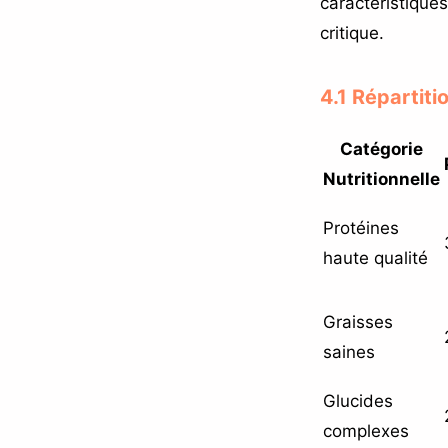
caractéristique
critique.
4.1 Répartiti
Catégorie
Nutritionnelle
Protéines
haute qualité
Graisses
saines
Glucides
complexes