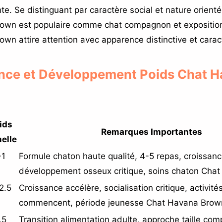
te. Se distinguant par caractère social et nature orient
own est populaire comme chat compagnon et exposition
wn attire attention avec apparence distinctive et carac
ance et Développement Poids Chat 
ids
Remarques Importantes
elle
-1
Formule chaton haute qualité, 4-5 repas, croissanc
développement osseux critique, soins chaton Cha
2.5
Croissance accélère, socialisation critique, activité
commencent, période jeunesse Chat Havana Brow
.5
Transition alimentation adulte, approche taille comp