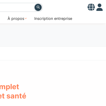
À propos
Inscription entreprise
omplet
et santé