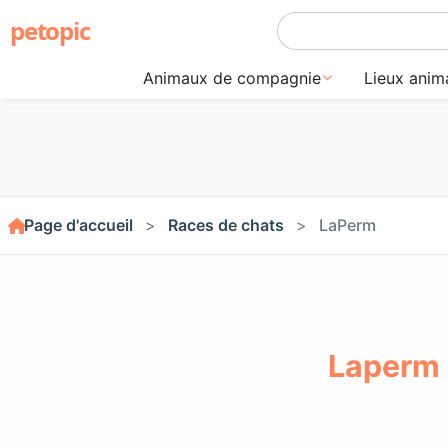
petopic
Animaux de compagnie
Lieux anim
Page d'accueil
Races de chats
LaPerm
Laperm 