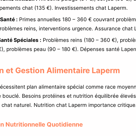
ipements chat (135 €). Investissements chat Laperm.
Santé :
Primes annuelles 180 – 360 € couvrant problèm
roblèmes reins, interventions urgence. Assurance chat
anté Spéciales :
Problèmes reins (180 – 360 €), probl
€), problèmes peau (90 – 180 €). Dépenses santé Laper
on et Gestion Alimentaire Laperm
écessitent plan alimentaire spécial comme race moyen
 bouclé. Besoins protéines et nutrition équilibrée élevé
 chat naturel. Nutrition chat Laperm importance critique
on Nutritionnelle Quotidienne