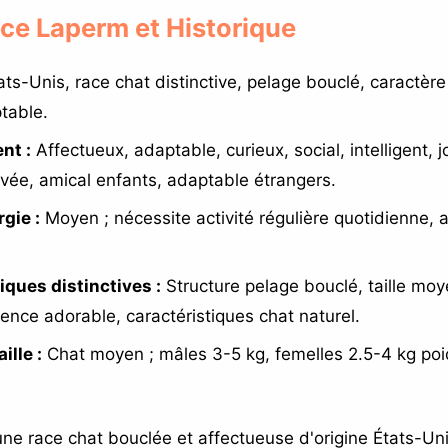
Race Laperm et Historique
ts-Unis, race chat distinctive, pelage bouclé, caractère
table.
nt :
Affectueux, adaptable, curieux, social, intelligent, j
evée, amical enfants, adaptable étrangers.
gie :
Moyen ; nécessite activité régulière quotidienne, a
iques distinctives :
Structure pelage bouclé, taille mo
ence adorable, caractéristiques chat naturel.
ille :
Chat moyen ; mâles 3-5 kg, femelles 2.5-4 kg po
ne race chat bouclée et affectueuse d'origine États-Un