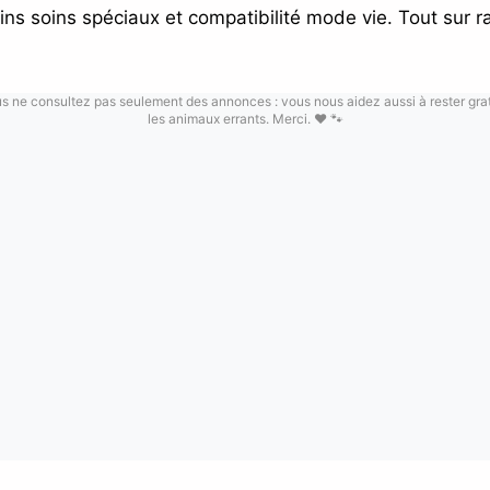
oins soins spéciaux et compatibilité mode vie. Tout sur 
us ne consultez pas seulement des annonces : vous nous aidez aussi à rester gratu
les animaux errants. Merci. ❤️ 🐾