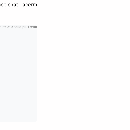
race chat Laperm
its et à faire plus pour