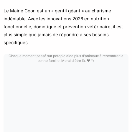
Le Maine Coon est un « gentil géant » au charisme
indéniable. Avec les innovations 2026 en nutrition
fonctionnelle, domotique et prévention vétérinaire, il est
plus simple que jamais de répondre à ses besoins
spécifiques
Chaque moment passé sur petopic aide plus d'animaux à rencontrer la
bonne famille. Merci d'être là. ❤️ 🐾