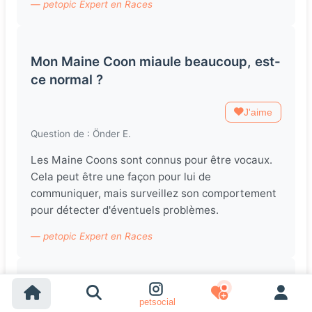
— petopic Expert en Races
Mon Maine Coon miaule beaucoup, est-
ce normal ?
J'aime
Question de : Önder E.
Les Maine Coons sont connus pour être vocaux.
Cela peut être une façon pour lui de
communiquer, mais surveillez son comportement
pour détecter d'éventuels problèmes.
— petopic Expert en Races
Je veux voyager avec mon Maine Coon,
petsocial
quels conseils avez-vous ?