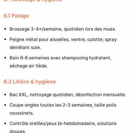
6.1 Pelage
Brossage 3-4×/semaine, quotidien lors des mues.
Peigne métal pour aisselles, ventre, culotte; spray
démêlant soie.
Bain 6-8 semaines avec shampooing hydratant,
séchage air tiède.
6.2 Litière & hygiène
Bac XXL, nettoyage quotidien, désinfection mensuelle.
Coupe ongles toutes les 2-3 semaines, taille poils
coussinets.
Contrôle oreilles/yeux bi-hebdomadaire, solutions
douces.