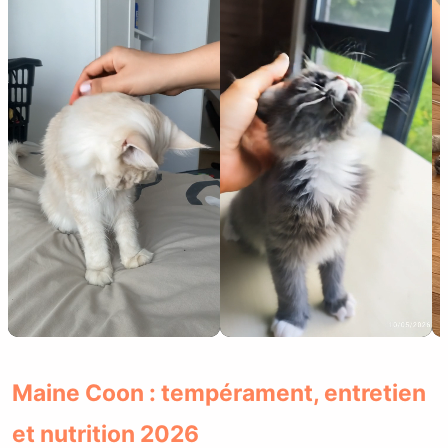
Maine Coon : tempérament, entretien
et nutrition 2026