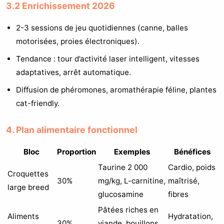
3.2 Enrichissement 2026
2-3 sessions de jeu quotidiennes (canne, balles
motorisées, proies électroniques).
Tendance : tour d’activité laser intelligent, vitesses
adaptatives, arrêt automatique.
Diffusion de phéromones, aromathérapie féline, plantes
cat-friendly.
4. Plan alimentaire fonctionnel
Bloc
Proportion
Exemples
Bénéfices
Taurine 2 000
Cardio, poids
Croquettes
30%
mg/kg, L-carnitine,
maîtrisé,
large breed
glucosamine
fibres
Pâtées riches en
Aliments
Hydratation,
30%
viande, bouillons