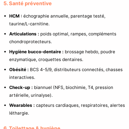
5. Santé préventive
HCM :
échographie annuelle, parentage testé,
taurine/L-carnitine.
Articulations :
poids optimal, rampes, compléments
chondroprotecteurs.
Hygiène bucco-dentaire :
brossage hebdo, poudre
enzymatique, croquettes dentaires.
Obésité :
BCS 4-5/9, distributeurs connectés, chasses
interactives.
Check-up :
biannuel (NFS, biochimie, T4, pression
artérielle, urinalyse).
Wearables :
capteurs cardiaques, respiratoires, alertes
léthargie.
6. Toilettage & hygiène