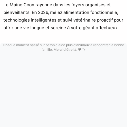
Le Maine Coon rayonne dans les foyers organisés et
bienveillants. En 2026, mêlez alimentation fonctionnelle,
technologies intelligentes et suivi vétérinaire proactif pour
offrir une vie longue et sereine à votre géant affectueux.
Chaque moment passé sur petopic aide plus d'animaux à rencontrer la bonne
famille. Merci d'être là. ❤️ 🐾