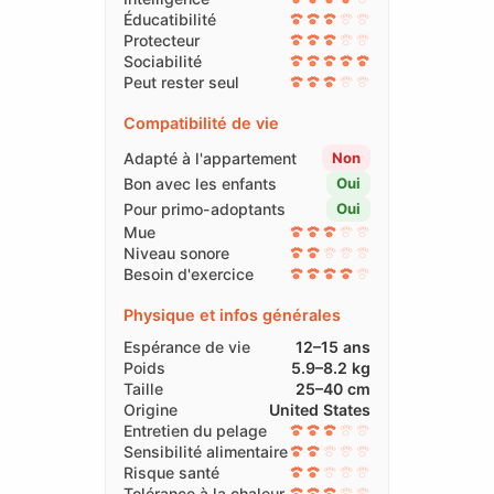
Éducatibilité
Protecteur
Sociabilité
Peut rester seul
Compatibilité de vie
Adapté à l'appartement
Non
Bon avec les enfants
Oui
Pour primo-adoptants
Oui
Mue
Niveau sonore
Besoin d'exercice
Physique et infos générales
Espérance de vie
12–15 ans
Poids
5.9–8.2 kg
Taille
25–40 cm
Origine
United States
Entretien du pelage
Sensibilité alimentaire
Risque santé
Tolérance à la chaleur