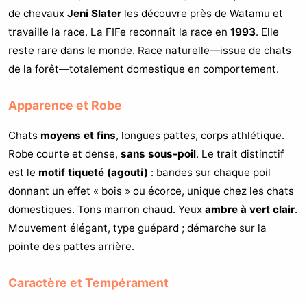
de chevaux
Jeni Slater
les découvre près de Watamu et
travaille la race. La FIFe reconnaît la race en
1993
. Elle
reste rare dans le monde. Race naturelle—issue de chats
de la forêt—totalement domestique en comportement.
Apparence et Robe
Chats
moyens et fins
, longues pattes, corps athlétique.
Robe courte et dense,
sans sous-poil
. Le trait distinctif
est le
motif tiqueté (agouti)
: bandes sur chaque poil
donnant un effet « bois » ou écorce, unique chez les chats
domestiques. Tons marron chaud. Yeux
ambre à vert clair
.
Mouvement élégant, type guépard ; démarche sur la
pointe des pattes arrière.
Caractère et Tempérament