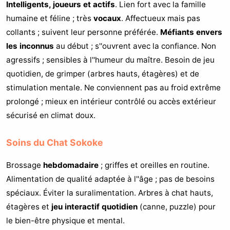
Intelligents, joueurs et actifs
. Lien fort avec la famille
humaine et féline ; très
vocaux
. Affectueux mais pas
collants ; suivent leur personne préférée.
Méfiants envers
les inconnus
au début ; s''ouvrent avec la confiance. Non
agressifs ; sensibles à l''humeur du maître. Besoin de jeu
quotidien, de grimper (arbres hauts, étagères) et de
stimulation mentale. Ne conviennent pas au froid extrême
prolongé ; mieux en intérieur contrôlé ou accès extérieur
sécurisé en climat doux.
Soins du Chat Sokoke
Brossage
hebdomadaire
; griffes et oreilles en routine.
Alimentation de qualité adaptée à l''âge ; pas de besoins
spéciaux. Éviter la suralimentation. Arbres à chat hauts,
étagères et
jeu interactif quotidien
(canne, puzzle) pour
le bien-être physique et mental.