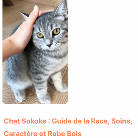
Chat Sokoke : Guide de la Race, Soins,
Caractère et Robe Bois