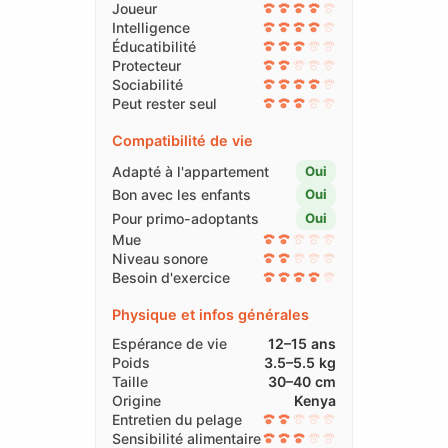
Joueur
Intelligence
Éducatibilité
Protecteur
Sociabilité
Peut rester seul
Compatibilité de vie
Adapté à l'appartement
Oui
Bon avec les enfants
Oui
Pour primo-adoptants
Oui
Mue
Niveau sonore
Besoin d'exercice
Physique et infos générales
Espérance de vie
12–15 ans
Poids
3.5–5.5 kg
Taille
30–40 cm
Origine
Kenya
Entretien du pelage
Sensibilité alimentaire