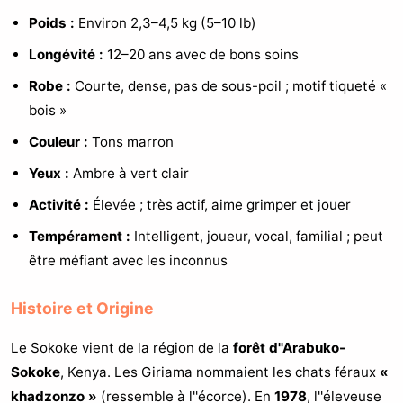
Poids :
Environ 2,3–4,5 kg (5–10 lb)
Longévité :
12–20 ans avec de bons soins
Robe :
Courte, dense, pas de sous-poil ; motif tiqueté «
bois »
Couleur :
Tons marron
Yeux :
Ambre à vert clair
Activité :
Élevée ; très actif, aime grimper et jouer
Tempérament :
Intelligent, joueur, vocal, familial ; peut
être méfiant avec les inconnus
Histoire et Origine
Le Sokoke vient de la région de la
forêt d''Arabuko-
Sokoke
, Kenya. Les Giriama nommaient les chats féraux
«
khadzonzo »
(ressemble à l''écorce). En
1978
, l''éleveuse