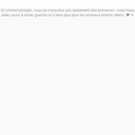
En visitant petopic, vous ne consultez pas seulement des annonces : vous nous
aidez aussi à rester gratuits et à faire plus pour les animaux errants. Merci. ❤️ 🐾