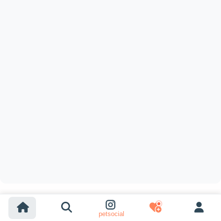
petsocial