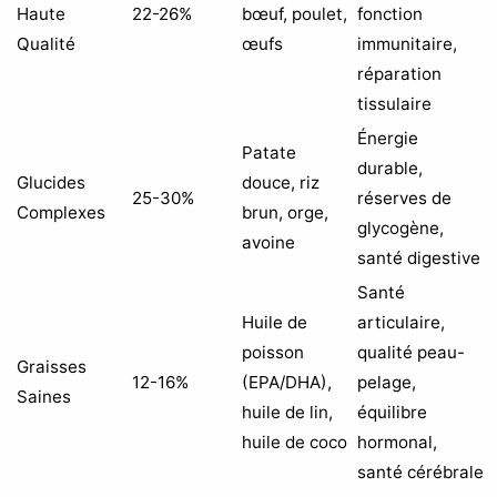
Haute
22-26%
bœuf, poulet,
fonction
Qualité
œufs
immunitaire,
réparation
tissulaire
Énergie
Patate
durable,
Glucides
douce, riz
25-30%
réserves de
Complexes
brun, orge,
glycogène,
avoine
santé digestive
Santé
Huile de
articulaire,
poisson
qualité peau-
Graisses
12-16%
(EPA/DHA),
pelage,
Saines
huile de lin,
équilibre
huile de coco
hormonal,
santé cérébrale