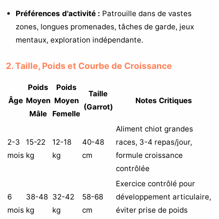
Préférences d'activité :
Patrouille dans de vastes
zones, longues promenades, tâches de garde, jeux
mentaux, exploration indépendante.
2. Taille, Poids et Courbe de Croissance
Poids
Poids
Taille
Âge
Moyen
Moyen
Notes Critiques
(Garrot)
Mâle
Femelle
Aliment chiot grandes
2-3
15-22
12-18
40-48
races, 3-4 repas/jour,
mois
kg
kg
cm
formule croissance
contrôlée
Exercice contrôlé pour
6
38-48
32-42
58-68
développement articulaire,
mois
kg
kg
cm
éviter prise de poids