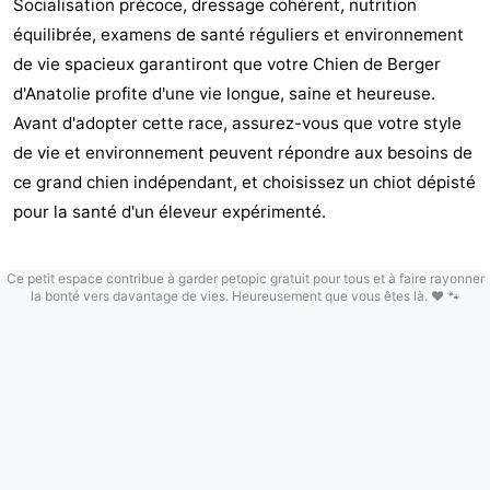
Socialisation précoce, dressage cohérent, nutrition
équilibrée, examens de santé réguliers et environnement
de vie spacieux garantiront que votre Chien de Berger
d'Anatolie profite d'une vie longue, saine et heureuse.
Avant d'adopter cette race, assurez-vous que votre style
de vie et environnement peuvent répondre aux besoins de
ce grand chien indépendant, et choisissez un chiot dépisté
pour la santé d'un éleveur expérimenté.
Ce petit espace contribue à garder petopic gratuit pour tous et à faire rayonner
la bonté vers davantage de vies. Heureusement que vous êtes là. ❤️ 🐾