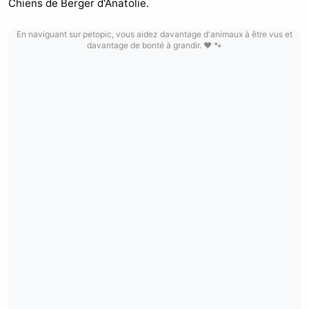
Chiens de Berger d'Anatolie.
En naviguant sur petopic, vous aidez davantage d'animaux à être vus et
davantage de bonté à grandir. ❤️ 🐾