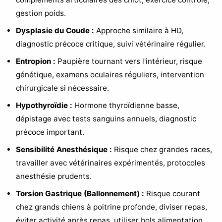
gestion poids.
Dysplasie du Coude :
Approche similaire à HD,
diagnostic précoce critique, suivi vétérinaire régulier.
Entropion :
Paupière tournant vers l'intérieur, risque
génétique, examens oculaires réguliers, intervention
chirurgicale si nécessaire.
Hypothyroïdie :
Hormone thyroïdienne basse,
dépistage avec tests sanguins annuels, diagnostic
précoce important.
Sensibilité Anesthésique :
Risque chez grandes races,
travailler avec vétérinaires expérimentés, protocoles
anesthésie prudents.
Torsion Gastrique (Ballonnement) :
Risque courant
chez grands chiens à poitrine profonde, diviser repas,
éviter activité après repas, utiliser bols alimentation