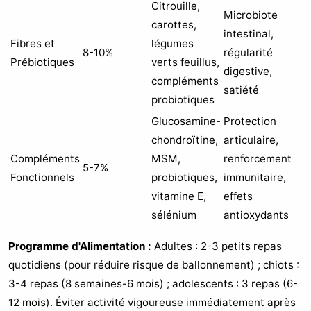
Citrouille,
Microbiote
carottes,
intestinal,
Fibres et
légumes
8-10%
régularité
Prébiotiques
verts feuillus,
digestive,
compléments
satiété
probiotiques
Glucosamine-
Protection
chondroïtine,
articulaire,
Compléments
MSM,
renforcement
5-7%
Fonctionnels
probiotiques,
immunitaire,
vitamine E,
effets
sélénium
antioxydants
Programme d'Alimentation :
Adultes : 2-3 petits repas
quotidiens (pour réduire risque de ballonnement) ; chiots :
3-4 repas (8 semaines-6 mois) ; adolescents : 3 repas (6-
12 mois). Éviter activité vigoureuse immédiatement après