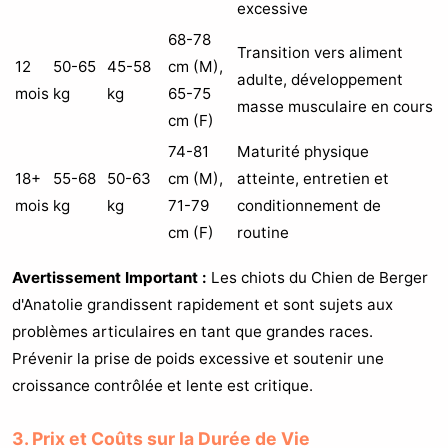
excessive
68-78
Transition vers aliment
12
50-65
45-58
cm (M),
adulte, développement
mois
kg
kg
65-75
masse musculaire en cours
cm (F)
74-81
Maturité physique
18+
55-68
50-63
cm (M),
atteinte, entretien et
mois
kg
kg
71-79
conditionnement de
cm (F)
routine
Avertissement Important :
Les chiots du Chien de Berger
d'Anatolie grandissent rapidement et sont sujets aux
problèmes articulaires en tant que grandes races.
Prévenir la prise de poids excessive et soutenir une
croissance contrôlée et lente est critique.
3. Prix et Coûts sur la Durée de Vie