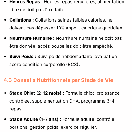
Heures Repas :
Heures repas régulières, alimentation
libre ne doit pas être faite.
Collations :
Collations saines faibles calories, ne
doivent pas dépasser 10% apport calorique quotidien.
Nourriture Humaine :
Nourriture humaine ne doit pas
être donnée, accès poubelles doit être empêché.
Suivi Poids :
Suivi poids hebdomadaire, évaluation
score condition corporelle (BCS).
4.3 Conseils Nutritionnels par Stade de Vie
Stade Chiot (2-12 mois) :
Formule chiot, croissance
contrôlée, supplémentation DHA, programme 3-4
repas.
Stade Adulte (1-7 ans) :
Formule adulte, contrôle
portions, gestion poids, exercice régulier.