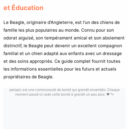
et Éducation
Le Beagle, originaire d'Angleterre, est l'un des chiens de
famille les plus populaires au monde. Connu pour son
odorat aiguisé, son tempérament amical et son aboiement
distinctif, le Beagle peut devenir un excellent compagnon
familial et un chien adapté aux enfants avec un dressage
et des soins appropriés. Ce guide complet fournit toutes
les informations essentielles pour les futurs et actuels
propriétaires de Beagle.
petopic est une communauté de bonté qui grandit ensemble. Chaque
moment passé ici aide cette bonté à grandir un peu plus. ❤️ 🐾