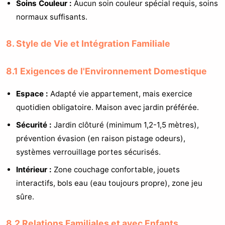
Soins Couleur :
Aucun soin couleur spécial requis, soins
normaux suffisants.
8. Style de Vie et Intégration Familiale
8.1 Exigences de l'Environnement Domestique
Espace :
Adapté vie appartement, mais exercice
quotidien obligatoire. Maison avec jardin préférée.
Sécurité :
Jardin clôturé (minimum 1,2-1,5 mètres),
prévention évasion (en raison pistage odeurs),
systèmes verrouillage portes sécurisés.
Intérieur :
Zone couchage confortable, jouets
interactifs, bols eau (eau toujours propre), zone jeu
sûre.
8.2 Relations Familiales et avec Enfants