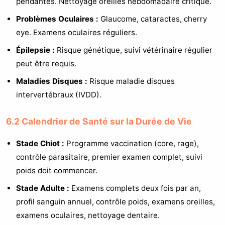
pendantes. Nettoyage oreilles hebdomadaire critique.
Problèmes Oculaires :
Glaucome, cataractes, cherry
eye. Examens oculaires réguliers.
Épilepsie :
Risque génétique, suivi vétérinaire régulier
peut être requis.
Maladies Disques :
Risque maladie disques
intervertébraux (IVDD).
6.2 Calendrier de Santé sur la Durée de Vie
Stade Chiot :
Programme vaccination (core, rage),
contrôle parasitaire, premier examen complet, suivi
poids doit commencer.
Stade Adulte :
Examens complets deux fois par an,
profil sanguin annuel, contrôle poids, examens oreilles,
examens oculaires, nettoyage dentaire.