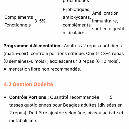
probiotiques
Probiotiques,
Amélioration
Compléments
antioxydants,
3-5%
immunitaire,
Fonctionnels
compléments
soutien digestif
articulaires
Programme d'Alimentation :
Adultes : 2 repas quotidiens
(matin-soir), contrôle portions critique. Chiots : 3-4 repas
(8 semaines-6 mois) ; adolescents : 3 repas (6-12 mois).
Alimentation libre non recommandée.
4.2 Gestion Obésité
Contrôle Portions :
Quantité recommandée : 1-1,5
tasses quotidiennes pour Beagles adultes (divisées en
2 repas). Doit être ajustée selon âge, niveau activité et
métabolisme.