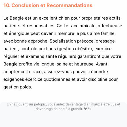
10. Conclusion et Recommandations
Le Beagle est un excellent chien pour propriétaires actifs,
patients et responsables. Cette race amicale, affectueuse
et énergique peut devenir membre le plus aimé famille
avec bonne approche. Socialisation précoce, dressage
patient, contrôle portions (gestion obésité), exercice
régulier et examens santé réguliers garantiront que votre
Beagle profite vie longue, saine et heureuse. Avant
adopter cette race, assurez-vous pouvoir répondre
exigences exercice quotidiennes et avoir discipline pour
gestion poids.
En naviguant sur petopic, vous aidez davantage d'animaux à être vus et
davantage de bonté à grandir. ❤️ 🐾