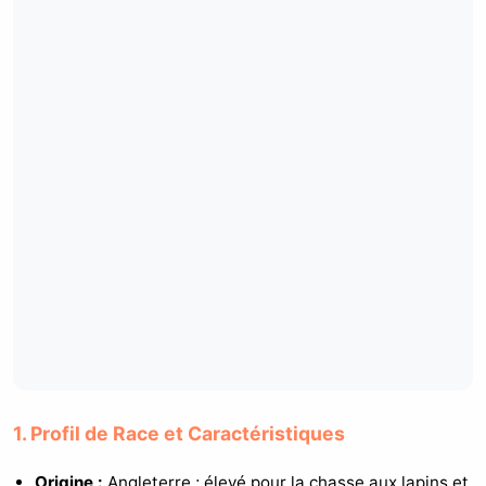
1. Profil de Race et Caractéristiques
Origine :
Angleterre ; élevé pour la chasse aux lapins et