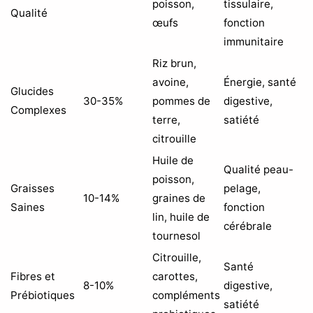
poisson,
tissulaire,
Qualité
œufs
fonction
immunitaire
Riz brun,
avoine,
Énergie, santé
Glucides
30-35%
pommes de
digestive,
Complexes
terre,
satiété
citrouille
Huile de
Qualité peau-
poisson,
Graisses
pelage,
10-14%
graines de
Saines
fonction
lin, huile de
cérébrale
tournesol
Citrouille,
Santé
Fibres et
carottes,
8-10%
digestive,
Prébiotiques
compléments
satiété