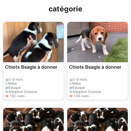
catégorie
Chiots Beagle à donner
Chiots Beagle à donner
0-6 mois
0-6 mois
Mâle
Mâle
Éduqué
Éduqué
Adoption Gratuite
Adoption Gratuite
150 vues
136 vues