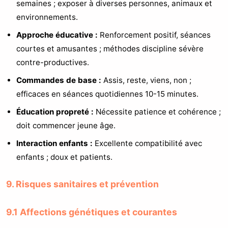
semaines ; exposer à diverses personnes, animaux et
environnements.
Approche éducative :
Renforcement positif, séances
courtes et amusantes ; méthodes discipline sévère
contre-productives.
Commandes de base :
Assis, reste, viens, non ;
efficaces en séances quotidiennes 10-15 minutes.
Éducation propreté :
Nécessite patience et cohérence ;
doit commencer jeune âge.
Interaction enfants :
Excellente compatibilité avec
enfants ; doux et patients.
9. Risques sanitaires et prévention
9.1 Affections génétiques et courantes