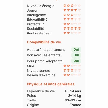
Niveau d'énergie
Joueur
Intelligence
Éducatibilité
Protecteur
Sociabilité
Peut rester seul
Compatibilité de vie
Adapté à l'appartement
Oui
Bon avec les enfants
Oui
Pour primo-adoptants
Oui
Mue
Niveau sonore
Besoin d'exercice
Physique et infos générales
Espérance de vie
10–14 ans
Poids
8–14 kg
Taille
30–33 cm
Origine
France