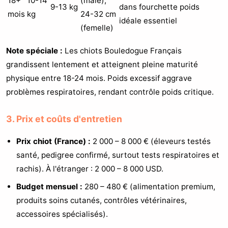
18+
10-14
(mâle),
9-13 kg
dans fourchette poids
mois
kg
24-32 cm
idéale essentiel
(femelle)
Note spéciale :
Les chiots Bouledogue Français
grandissent lentement et atteignent pleine maturité
physique entre 18-24 mois. Poids excessif aggrave
problèmes respiratoires, rendant contrôle poids critique.
3. Prix et coûts d'entretien
Prix chiot (France) :
2 000 – 8 000 € (éleveurs testés
santé, pedigree confirmé, surtout tests respiratoires et
rachis). À l'étranger : 2 000 – 8 000 USD.
Budget mensuel :
280 – 480 € (alimentation premium,
produits soins cutanés, contrôles vétérinaires,
accessoires spécialisés).