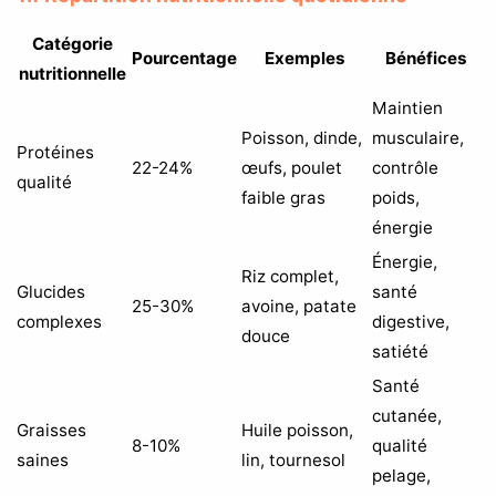
Catégorie
Pourcentage
Exemples
Bénéfices
nutritionnelle
Maintien
Poisson, dinde,
musculaire,
Protéines
22-24%
œufs, poulet
contrôle
qualité
faible gras
poids,
énergie
Énergie,
Riz complet,
Glucides
santé
25-30%
avoine, patate
complexes
digestive,
douce
satiété
Santé
cutanée,
Graisses
Huile poisson,
8-10%
qualité
saines
lin, tournesol
pelage,