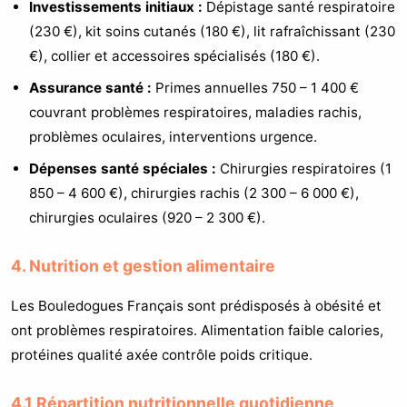
Investissements initiaux :
Dépistage santé respiratoire
(230 €), kit soins cutanés (180 €), lit rafraîchissant (230
€), collier et accessoires spécialisés (180 €).
Assurance santé :
Primes annuelles 750 – 1 400 €
couvrant problèmes respiratoires, maladies rachis,
problèmes oculaires, interventions urgence.
Dépenses santé spéciales :
Chirurgies respiratoires (1
850 – 4 600 €), chirurgies rachis (2 300 – 6 000 €),
chirurgies oculaires (920 – 2 300 €).
4. Nutrition et gestion alimentaire
Les Bouledogues Français sont prédisposés à obésité et
ont problèmes respiratoires. Alimentation faible calories,
protéines qualité axée contrôle poids critique.
4.1 Répartition nutritionnelle quotidienne