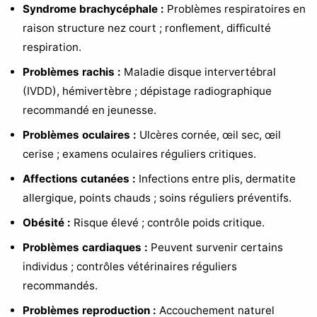
Syndrome brachycéphale :
Problèmes respiratoires en
raison structure nez court ; ronflement, difficulté
respiration.
Problèmes rachis :
Maladie disque intervertébral
(IVDD), hémivertèbre ; dépistage radiographique
recommandé en jeunesse.
Problèmes oculaires :
Ulcères cornée, œil sec, œil
cerise ; examens oculaires réguliers critiques.
Affections cutanées :
Infections entre plis, dermatite
allergique, points chauds ; soins réguliers préventifs.
Obésité :
Risque élevé ; contrôle poids critique.
Problèmes cardiaques :
Peuvent survenir certains
individus ; contrôles vétérinaires réguliers
recommandés.
Problèmes reproduction :
Accouchement naturel