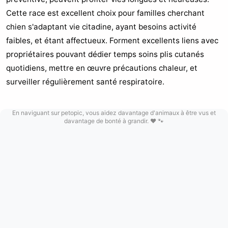
Cette race est excellent choix pour familles cherchant
chien s'adaptant vie citadine, ayant besoins activité
faibles, et étant affectueux. Forment excellents liens avec
propriétaires pouvant dédier temps soins plis cutanés
quotidiens, mettre en œuvre précautions chaleur, et
surveiller régulièrement santé respiratoire.
En naviguant sur petopic, vous aidez davantage d'animaux à être vus et
davantage de bonté à grandir. ❤️ 🐾