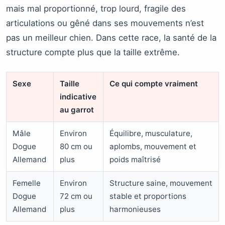
mais mal proportionné, trop lourd, fragile des
articulations ou gêné dans ses mouvements n’est
pas un meilleur chien. Dans cette race, la santé de la
structure compte plus que la taille extrême.
Sexe
Taille
Ce qui compte vraiment
indicative
au garrot
Mâle
Environ
Équilibre, musculature,
Dogue
80 cm ou
aplombs, mouvement et
Allemand
plus
poids maîtrisé
Femelle
Environ
Structure saine, mouvement
Dogue
72 cm ou
stable et proportions
Allemand
plus
harmonieuses