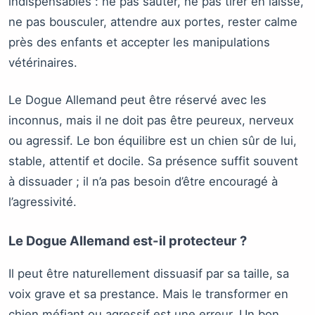
indispensables : ne pas sauter, ne pas tirer en laisse,
ne pas bousculer, attendre aux portes, rester calme
près des enfants et accepter les manipulations
vétérinaires.
Le Dogue Allemand peut être réservé avec les
inconnus, mais il ne doit pas être peureux, nerveux
ou agressif. Le bon équilibre est un chien sûr de lui,
stable, attentif et docile. Sa présence suffit souvent
à dissuader ; il n’a pas besoin d’être encouragé à
l’agressivité.
Le Dogue Allemand est-il protecteur ?
Il peut être naturellement dissuasif par sa taille, sa
voix grave et sa prestance. Mais le transformer en
chien méfiant ou agressif est une erreur. Un bon