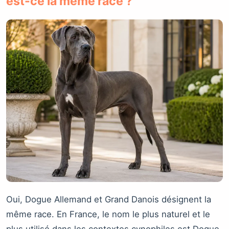
est-ce la même race ?
Oui, Dogue Allemand et Grand Danois désignent la
même race. En France, le nom le plus naturel et le
plus utilisé dans les contextes cynophiles est Dogue