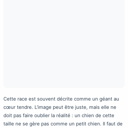
Cette race est souvent décrite comme un géant au
cœur tendre. L’image peut être juste, mais elle ne
doit pas faire oublier la réalité : un chien de cette
taille ne se gère pas comme un petit chien. Il faut de