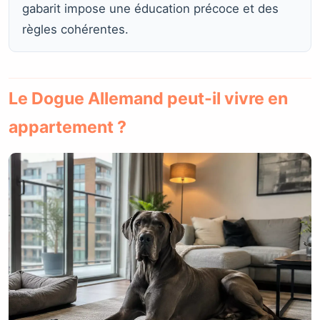
gabarit impose une éducation précoce et des
règles cohérentes.
Le Dogue Allemand peut-il vivre en
appartement ?