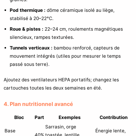
Pod thermique :
dôme céramique isolé au liège,
stabilisé à 20–22°C.
Roue & pistes :
22–24 cm, roulements magnétiques
silencieux, rampes texturées.
Tunnels verticaux :
bambou renforcé, capteurs de
mouvement intégrés (utiles pour mesurer le temps
passé sous terre).
Ajoutez des ventilateurs HEPA portatifs; changez les
cartouches toutes les deux semaines en été.
4. Plan nutritionnel avancé
Bloc
Part
Exemples
Contribution
Sarrasin, orge
Base
Énergie lente,
40%
toastée, lentille