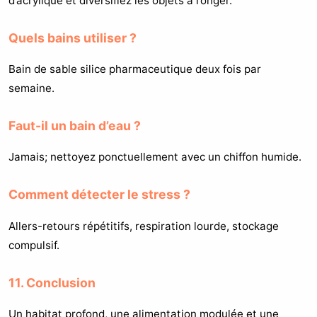
d’acrylique et diversifiez les objets à ronger.
Quels bains utiliser ?
Bain de sable silice pharmaceutique deux fois par
semaine.
Faut-il un bain d’eau ?
Jamais; nettoyez ponctuellement avec un chiffon humide.
Comment détecter le stress ?
Allers-retours répétitifs, respiration lourde, stockage
compulsif.
11. Conclusion
Un habitat profond, une alimentation modulée et une