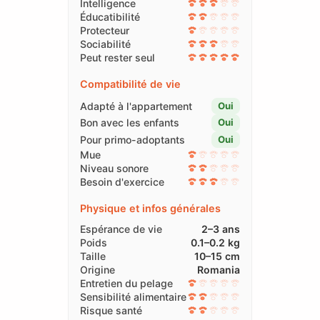
Intelligence
Éducatibilité
Protecteur
Sociabilité
Peut rester seul
Compatibilité de vie
Adapté à l'appartement
Oui
Bon avec les enfants
Oui
Pour primo-adoptants
Oui
Mue
Niveau sonore
Besoin d'exercice
Physique et infos générales
Espérance de vie
2–3 ans
Poids
0.1–0.2 kg
Taille
10–15 cm
Origine
Romania
Entretien du pelage
Sensibilité alimentaire
Risque santé