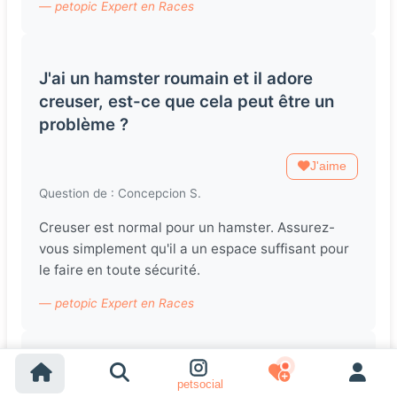
— petopic Expert en Races
J'ai un hamster roumain et il adore
creuser, est-ce que cela peut être un
problème ?
J'aime
Question de : Concepcion S.
Creuser est normal pour un hamster. Assurez-
vous simplement qu'il a un espace suffisant pour
le faire en toute sécurité.
— petopic Expert en Races
Mon hamster roumain fait beaucoup de
petsocial