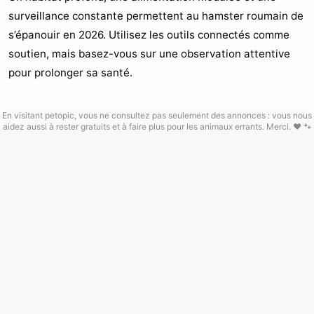
surveillance constante permettent au hamster roumain de
s’épanouir en 2026. Utilisez les outils connectés comme
soutien, mais basez-vous sur une observation attentive
pour prolonger sa santé.
En visitant petopic, vous ne consultez pas seulement des annonces : vous nous
aidez aussi à rester gratuits et à faire plus pour les animaux errants. Merci. ❤️ 🐾