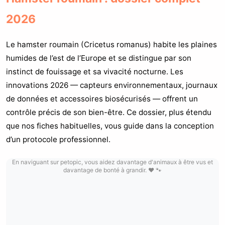
2026
Le hamster roumain (Cricetus romanus) habite les plaines
humides de l’est de l’Europe et se distingue par son
instinct de fouissage et sa vivacité nocturne. Les
innovations 2026 — capteurs environnementaux, journaux
de données et accessoires biosécurisés — offrent un
contrôle précis de son bien-être. Ce dossier, plus étendu
que nos fiches habituelles, vous guide dans la conception
d’un protocole professionnel.
En naviguant sur petopic, vous aidez davantage d'animaux à être vus et
davantage de bonté à grandir. ❤️ 🐾