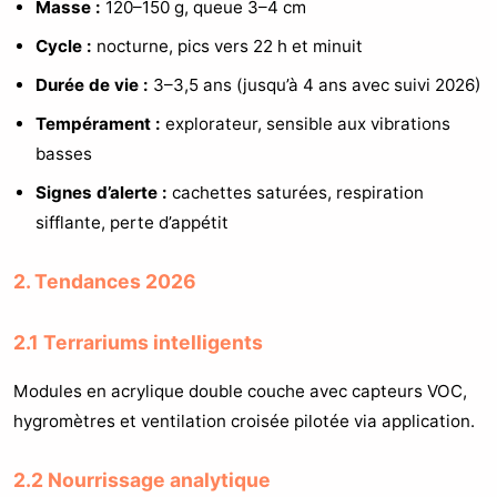
Masse :
120–150 g, queue 3–4 cm
Cycle :
nocturne, pics vers 22 h et minuit
Durée de vie :
3–3,5 ans (jusqu’à 4 ans avec suivi 2026)
Tempérament :
explorateur, sensible aux vibrations
basses
Signes d’alerte :
cachettes saturées, respiration
sifflante, perte d’appétit
2. Tendances 2026
2.1 Terrariums intelligents
Modules en acrylique double couche avec capteurs VOC,
hygromètres et ventilation croisée pilotée via application.
2.2 Nourrissage analytique