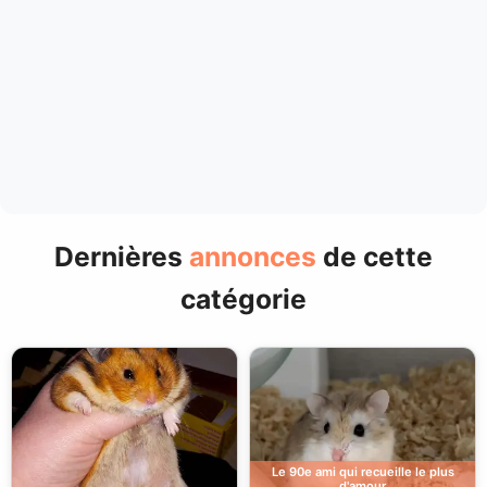
Dernières
annonces
de cette
catégorie
Le 90e ami qui recueille le plus
d'amour