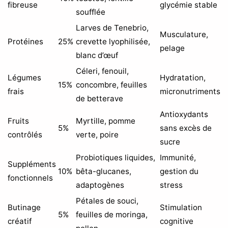
fibreuse
glycémie stable
soufflée
Larves de Tenebrio,
Musculature,
Protéines
25%
crevette lyophilisée,
pelage
blanc d’œuf
Céleri, fenouil,
Légumes
Hydratation,
15%
concombre, feuilles
frais
micronutriments
de betterave
Antioxydants
Fruits
Myrtille, pomme
5%
sans excès de
contrôlés
verte, poire
sucre
Probiotiques liquides,
Immunité,
Suppléments
10%
bêta-glucanes,
gestion du
fonctionnels
adaptogènes
stress
Pétales de souci,
Butinage
Stimulation
5%
feuilles de moringa,
créatif
cognitive