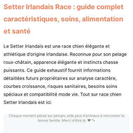
Setter Irlandais Race : guide complet
caractéristiques, soins, alimentation
et santé
Le Setter Irlandais est une race chien élégante et
athlétique d'origine irlandaise. Reconnue pour son pelage
roux-châtain, apparence élégante et instincts chasse
puissants. Ce guide exhaustif fournit informations
détaillées futurs propriétaires sur analyse caractère,
courbes croissance, risques sanitaires, besoins soins
spéciaux et compatibilité mode vie. Tout sur race chien
Setter Irlandais est ici.
Chaque moment passé sur petopic aide plus d'animaux à rencontrer la
bonne famille. Merci d'être là. ❤️ 🐾