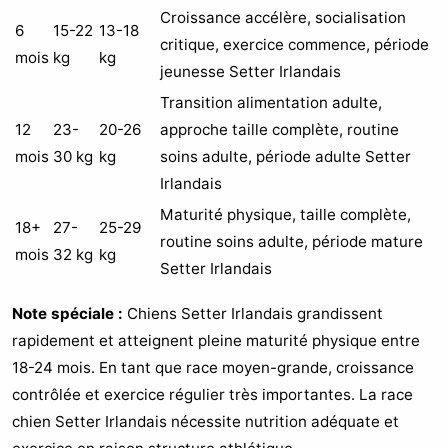
Croissance accélère, socialisation
6
15-22
13-18
critique, exercice commence, période
mois
kg
kg
jeunesse Setter Irlandais
Transition alimentation adulte,
12
23-
20-26
approche taille complète, routine
mois
30 kg
kg
soins adulte, période adulte Setter
Irlandais
Maturité physique, taille complète,
18+
27-
25-29
routine soins adulte, période mature
mois
32 kg
kg
Setter Irlandais
Note spéciale :
Chiens Setter Irlandais grandissent
rapidement et atteignent pleine maturité physique entre
18-24 mois. En tant que race moyen-grande, croissance
contrôlée et exercice régulier très importantes. La race
chien Setter Irlandais nécessite nutrition adéquate et