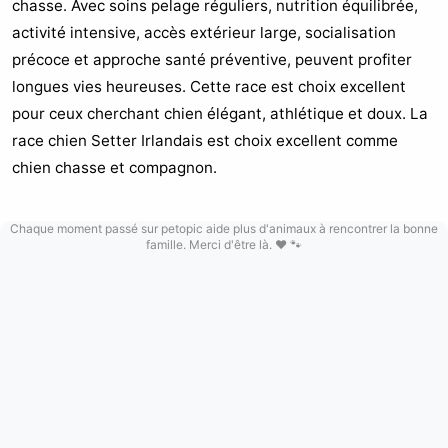
chasse. Avec soins pelage réguliers, nutrition équilibrée,
activité intensive, accès extérieur large, socialisation
précoce et approche santé préventive, peuvent profiter
longues vies heureuses. Cette race est choix excellent
pour ceux cherchant chien élégant, athlétique et doux. La
race chien Setter Irlandais est choix excellent comme
chien chasse et compagnon.
Chaque moment passé sur petopic aide plus d'animaux à rencontrer la bonne
famille. Merci d'être là. ❤️ 🐾