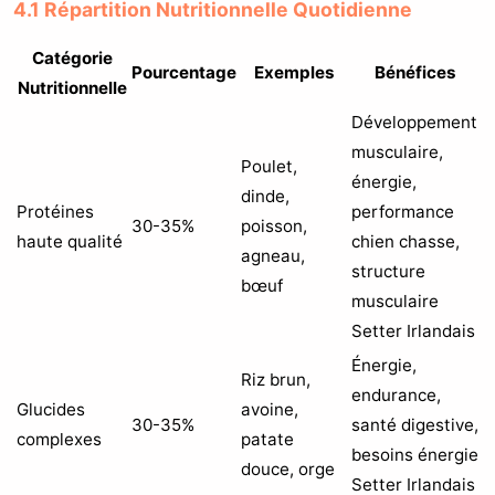
4.1 Répartition Nutritionnelle Quotidienne
Catégorie
Pourcentage
Exemples
Bénéfices
Nutritionnelle
Développement
musculaire,
Poulet,
énergie,
dinde,
Protéines
performance
30-35%
poisson,
haute qualité
chien chasse,
agneau,
structure
bœuf
musculaire
Setter Irlandais
Énergie,
Riz brun,
endurance,
Glucides
avoine,
30-35%
santé digestive,
complexes
patate
besoins énergie
douce, orge
Setter Irlandais