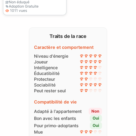
Non éduqué
Adoption Gratuite
1011 vues
Traits de la race
Caractère et comportement
Niveau d'énergie
Joueur
Intelligence
Éducatibilité
Protecteur
Sociabilité
Peut rester seul
Compatibilité de vie
Adapté à l'appartement
Non
Bon avec les enfants
Oui
Pour primo-adoptants
Oui
Mue