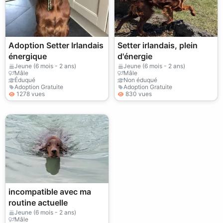
Adoption Setter Irlandais
Setter irlandais, plein
énergique
d'énergie
Jeune (6 mois - 2 ans)
Jeune (6 mois - 2 ans)
Mâle
Mâle
Éduqué
Non éduqué
Adoption Gratuite
Adoption Gratuite
1278 vues
830 vues
incompatible avec ma
routine actuelle
Jeune (6 mois - 2 ans)
Mâle