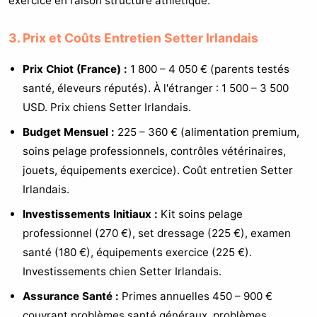
exercice en raison structure athlétique.
3. Prix et Coûts Entretien Setter Irlandais
Prix Chiot (France) :
1 800 – 4 050 € (parents testés
santé, éleveurs réputés). À l'étranger : 1 500 – 3 500
USD. Prix chiens Setter Irlandais.
Budget Mensuel :
225 – 360 € (alimentation premium,
soins pelage professionnels, contrôles vétérinaires,
jouets, équipements exercice). Coût entretien Setter
Irlandais.
Investissements Initiaux :
Kit soins pelage
professionnel (270 €), set dressage (225 €), examen
santé (180 €), équipements exercice (225 €).
Investissements chien Setter Irlandais.
Assurance Santé :
Primes annuelles 450 – 900 €
couvrant problèmes santé généraux, problèmes