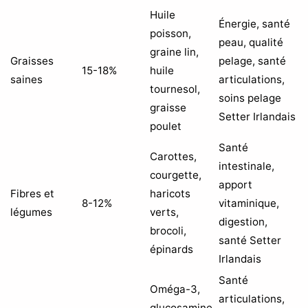
Huile
Énergie, santé
poisson,
peau, qualité
graine lin,
Graisses
pelage, santé
15-18%
huile
saines
articulations,
tournesol,
soins pelage
graisse
Setter Irlandais
poulet
Santé
Carottes,
intestinale,
courgette,
apport
Fibres et
haricots
8-12%
vitaminique,
légumes
verts,
digestion,
brocoli,
santé Setter
épinards
Irlandais
Santé
Oméga-3,
articulations,
glucosamine,