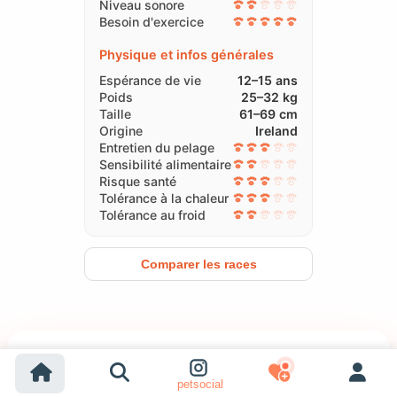
Niveau sonore
Besoin d'exercice
Physique et infos générales
Espérance de vie
12–15 ans
Poids
25–32 kg
Taille
61–69 cm
Origine
Ireland
Entretien du pelage
Sensibilité alimentaire
Risque santé
Tolérance à la chaleur
Tolérance au froid
Comparer les races
Setter irlandais
petsocial