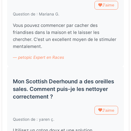
J'aime
Question de : Mariana G.
Vous pouvez commencer par cacher des
friandises dans la maison et le laisser les
chercher. C'est un excellent moyen de le stimuler
mentalement.
— petopic Expert en Races
Mon Scottish Deerhound a des oreilles
sales. Comment puis-je les nettoyer
correctement ?
J'aime
Question de : yaren ç.
Utilisez un coton doux et une solution