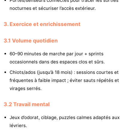
Portes/senseurs connectés pour tracer les sorties
nocturnes et sécuriser l’accès extérieur.
3. Exercice et enrichissement
3.1 Volume quotidien
60–90 minutes de marche par jour + sprints
occasionnels dans des espaces clos et sûrs.
Chiots/ados (jusqu’à 18 mois) : sessions courtes et
fréquentes à faible impact ; éviter sauts répétés et
virages serrés.
3.2 Travail mental
Jeux d’odorat, ciblage, puzzles calmes adaptés aux
lévriers.