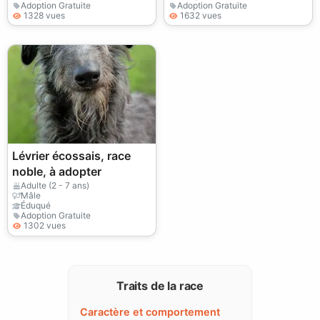
Adoption Gratuite
Adoption Gratuite
1328 vues
1632 vues
Lévrier écossais, race
noble, à adopter
Adulte (2 - 7 ans)
Mâle
Éduqué
Adoption Gratuite
1302 vues
Traits de la race
Caractère et comportement