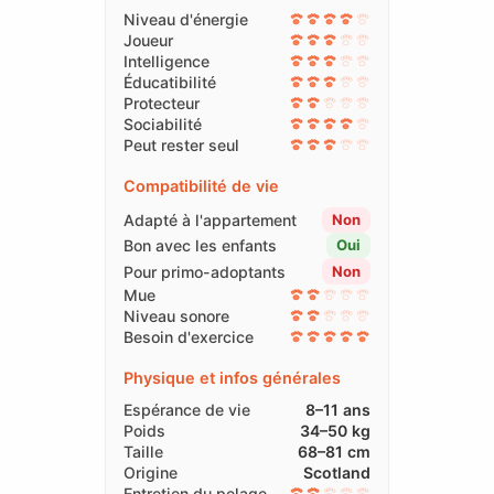
Niveau d'énergie
Joueur
Intelligence
Éducatibilité
Protecteur
Sociabilité
Peut rester seul
Compatibilité de vie
Adapté à l'appartement
Non
Bon avec les enfants
Oui
Pour primo-adoptants
Non
Mue
Niveau sonore
Besoin d'exercice
Physique et infos générales
Espérance de vie
8–11 ans
Poids
34–50 kg
Taille
68–81 cm
Origine
Scotland
Entretien du pelage