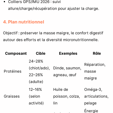
Colliers GPS/IMU 2026 : suivi
allure/charge/récupération pour ajuster la charge.
4. Plan nutritionnel
Objectif : préserver la masse maigre, le confort digestif
autour des efforts et la diversité micronutritionnelle.
Composant
Cible
Exemples
Rôle
24–28%
Réparation,
(chiot/ado),
Dinde, saumon,
Protéines
masse
22–26%
agneau, œuf
maigre
(adulte)
12–16%
Huile de
Oméga‑3,
Graisses
(selon
poisson, colza,
articulations,
activité)
lin
pelage
Énergie