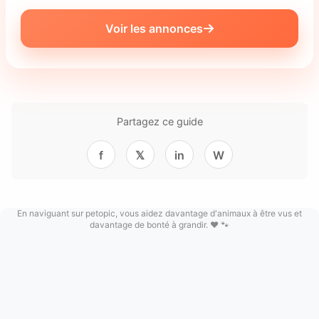
Voir les annonces
Partagez ce guide
f
𝕏
in
W
En naviguant sur petopic, vous aidez davantage d'animaux à être vus et
davantage de bonté à grandir. ❤️ 🐾