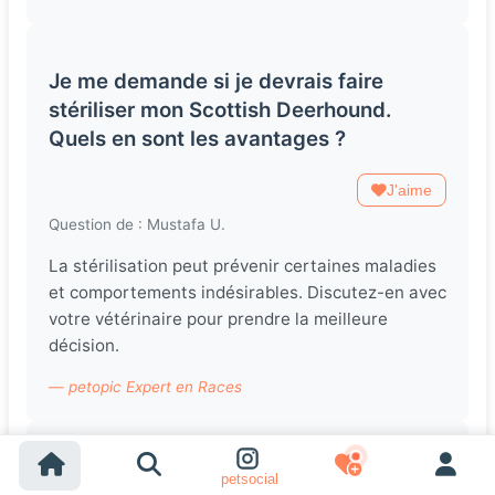
Je me demande si je devrais faire
stériliser mon Scottish Deerhound.
Quels en sont les avantages ?
J'aime
Question de : Mustafa U.
La stérilisation peut prévenir certaines maladies
et comportements indésirables. Discutez-en avec
votre vétérinaire pour prendre la meilleure
décision.
— petopic Expert en Races
Est-ce que les Scottish Deerhounds
petsocial