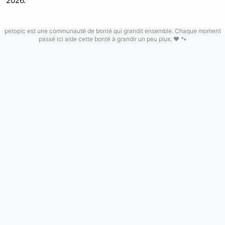
2026.
petopic est une communauté de bonté qui grandit ensemble. Chaque moment
passé ici aide cette bonté à grandir un peu plus. ❤️ 🐾