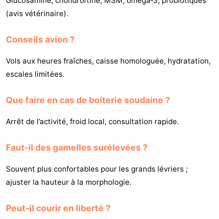
Glucosamine, chondroïtine, MSM, oméga‑3, probiotiques
(avis vétérinaire).
Conseils avion ?
Vols aux heures fraîches, caisse homologuée, hydratation,
escales limitées.
Que faire en cas de boiterie soudaine ?
Arrêt de l’activité, froid local, consultation rapide.
Faut‑il des gamelles surélevées ?
Souvent plus confortables pour les grands lévriers ;
ajuster la hauteur à la morphologie.
Peut‑il courir en liberté ?