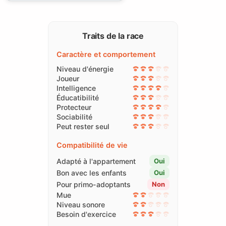
Traits de la race
Caractère et comportement
Niveau d'énergie
Joueur
Intelligence
Éducatibilité
Protecteur
Sociabilité
Peut rester seul
Compatibilité de vie
Adapté à l'appartement
Oui
Bon avec les enfants
Oui
Pour primo-adoptants
Non
Mue
Niveau sonore
Besoin d'exercice