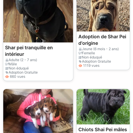
Adoption de Shar Pei
d'origine
Shar pei tranquille en
Jeune (6 mois - 2 ans)
Femelle
intérieur
Non éduqué
Adulte (2 - 7 ans)
Adoption Gratuite
Mâle
1119 vues
Non éduqué
Adoption Gratuite
660 vues
Chiots Shai Pei mâles