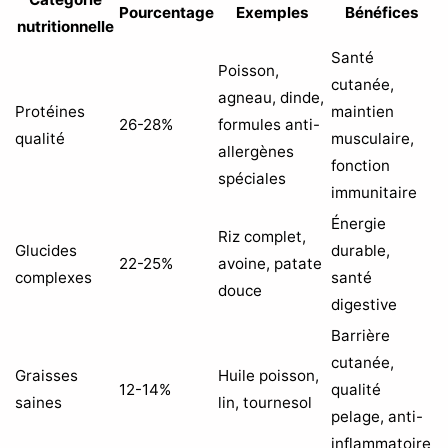
Pourcentage
Exemples
Bénéfices
nutritionnelle
Santé
Poisson,
cutanée,
agneau, dinde,
Protéines
maintien
26-28%
formules anti-
qualité
musculaire,
allergènes
fonction
spéciales
immunitaire
Énergie
Riz complet,
Glucides
durable,
22-25%
avoine, patate
complexes
santé
douce
digestive
Barrière
cutanée,
Graisses
Huile poisson,
12-14%
qualité
saines
lin, tournesol
pelage, anti-
inflammatoire