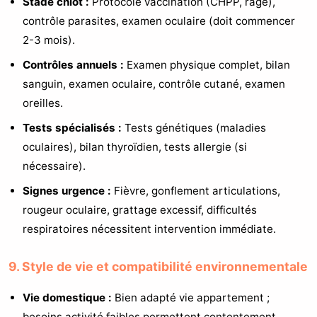
Stade chiot :
Protocole vaccination (CHPP, rage),
contrôle parasites, examen oculaire (doit commencer
2-3 mois).
Contrôles annuels :
Examen physique complet, bilan
sanguin, examen oculaire, contrôle cutané, examen
oreilles.
Tests spécialisés :
Tests génétiques (maladies
oculaires), bilan thyroïdien, tests allergie (si
nécessaire).
Signes urgence :
Fièvre, gonflement articulations,
rougeur oculaire, grattage excessif, difficultés
respiratoires nécessitent intervention immédiate.
9. Style de vie et compatibilité environnementale
Vie domestique :
Bien adapté vie appartement ;
besoins activité faibles permettent contentement