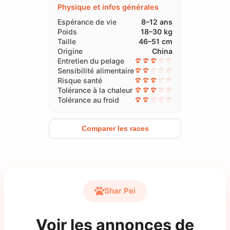
Physique et infos générales
Espérance de vie
8–12 ans
Poids
18–30 kg
Taille
46–51 cm
Origine
China
Entretien du pelage
Sensibilité alimentaire
Risque santé
Tolérance à la chaleur
Tolérance au froid
Comparer les races
Shar Pei
Voir les annonces de