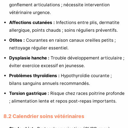
gonflement articulations ; nécessite intervention
vétérinaire urgence.
Affections cutanées :
Infections entre plis, dermatite
allergique, points chauds ; soins réguliers préventifs.
Otites :
Courantes en raison canaux oreilles petits ;
nettoyage régulier essentiel.
Dysplasie hanche :
Trouble développement articulaire ;
éviter exercice excessif en jeunesse.
Problèmes thyroïdiens :
Hypothyroïdie courante ;
bilans sanguins annuels recommandés.
Torsion gastrique :
Risque chez races poitrine profonde
; alimentation lente et repos post-repas importants.
8.2 Calendrier soins vétérinaires