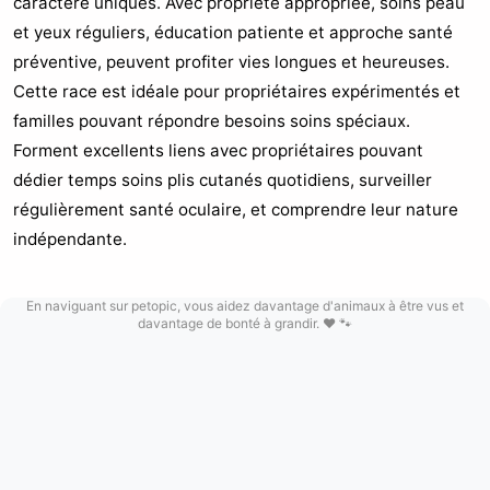
caractère uniques. Avec propriété appropriée, soins peau
et yeux réguliers, éducation patiente et approche santé
préventive, peuvent profiter vies longues et heureuses.
Cette race est idéale pour propriétaires expérimentés et
familles pouvant répondre besoins soins spéciaux.
Forment excellents liens avec propriétaires pouvant
dédier temps soins plis cutanés quotidiens, surveiller
régulièrement santé oculaire, et comprendre leur nature
indépendante.
En naviguant sur petopic, vous aidez davantage d'animaux à être vus et
davantage de bonté à grandir. ❤️ 🐾