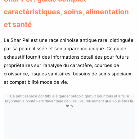
caractéristiques, soins, alimentation
et santé
Le Shar Pei est une race chinoise antique rare, distinguée
par sa peau plissée et son apparence unique. Ce guide
exhaustif fournit des informations détaillées pour futurs
propriétaires sur l'analyse du caractère, courbes de
croissance, risques sanitaires, besoins de soins spéciaux
et compatibilité mode de vie.
Ce petit espace contribue à garder petopic gratuit pour tous et à faire
rayonner la bonté vers davantage de vies. Heureusement que vous êtes là.
❤️ 🐾