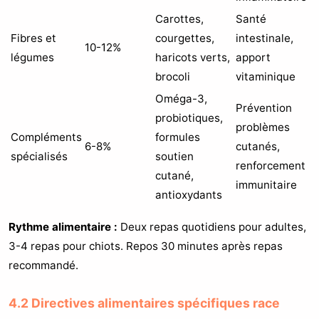
Carottes,
Santé
Fibres et
courgettes,
intestinale,
10-12%
légumes
haricots verts,
apport
brocoli
vitaminique
Oméga-3,
Prévention
probiotiques,
problèmes
Compléments
formules
6-8%
cutanés,
spécialisés
soutien
renforcement
cutané,
immunitaire
antioxydants
Rythme alimentaire :
Deux repas quotidiens pour adultes,
3-4 repas pour chiots. Repos 30 minutes après repas
recommandé.
4.2 Directives alimentaires spécifiques race