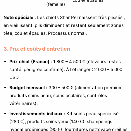
cou et épaules
(femelle)
Note spéciale :
Les chiots Shar Pei naissent très plissés ;
en vieillissant, plis diminuent et restent seulement zones
tête, cou et épaules. Processus normal.
3. Prix et coûts d'entretien
Prix chiot (France) :
1 800 – 4 500 € (éleveurs testés
santé, pedigree confirmé). À l'étranger : 2 000 – 5 000
USD.
Budget mensuel :
300 – 500 € (alimentation premium,
produits soins peau, soins oculaires, contrôles
vétérinaires).
Investissements initiaux :
Kit soins peau spécialisé
(280 €), produits soins yeux (140 €), shampoings
hypoallergéniques (90 €), fournitures nettoyage oreilles