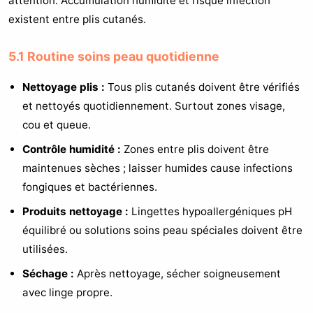
attention. Accumulation humidité et risque infection
existent entre plis cutanés.
5.1 Routine soins peau quotidienne
Nettoyage plis :
Tous plis cutanés doivent être vérifiés
et nettoyés quotidiennement. Surtout zones visage,
cou et queue.
Contrôle humidité :
Zones entre plis doivent être
maintenues sèches ; laisser humides cause infections
fongiques et bactériennes.
Produits nettoyage :
Lingettes hypoallergéniques pH
équilibré ou solutions soins peau spéciales doivent être
utilisées.
Séchage :
Après nettoyage, sécher soigneusement
avec linge propre.