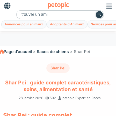
petopic
Annonces pour animaux
Adoptants d'Animaux
Services pour 
Page d'accueil
Races de chiens
Shar Pei
Shar Pei
Shar Pei : guide complet caractéristiques,
soins, alimentation et santé
28 janvier 2026
502
petopic Expert en Races
Shar Pei : guide complet