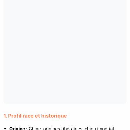
1. Profil race et historique
Origine :
Chine, origines tibétaines, chien impérial,