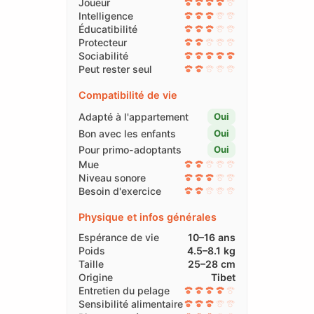
Joueur
Intelligence
Éducatibilité
Protecteur
Sociabilité
Peut rester seul
Compatibilité de vie
Adapté à l'appartement
Oui
Bon avec les enfants
Oui
Pour primo-adoptants
Oui
Mue
Niveau sonore
Besoin d'exercice
Physique et infos générales
Espérance de vie
10–16 ans
Poids
4.5–8.1 kg
Taille
25–28 cm
Origine
Tibet
Entretien du pelage
Sensibilité alimentaire