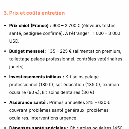
3. Prix et coûts entretien
Prix chiot (France) :
900 – 2 700 € (éleveurs testés
santé, pedigree confirmé). À l'étranger : 1 000 – 3 000
USD.
Budget mensuel :
135 – 225 € (alimentation premium,
toilettage pelage professionnel, contrôles vétérinaires,
jouets).
Investissements initiaux :
Kit soins pelage
professionnel (180 €), set éducation (135 €), examen
oculaire (90 €), kit soins dentaires (36 €).
Assurance santé :
Primes annuelles 315 – 630 €
couvrant problèmes santé généraux, problèmes
oculaires, interventions urgence.
Dépenses santé spéciales :
Chirurgies oculaires (450