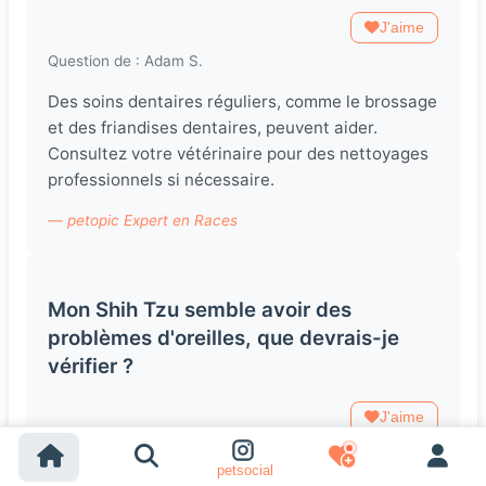
J'aime
Question de : Adam S.
Des soins dentaires réguliers, comme le brossage
et des friandises dentaires, peuvent aider.
Consultez votre vétérinaire pour des nettoyages
professionnels si nécessaire.
— petopic Expert en Races
Mon Shih Tzu semble avoir des
problèmes d'oreilles, que devrais-je
vérifier ?
J'aime
Question de : Lourdes A.
petsocial