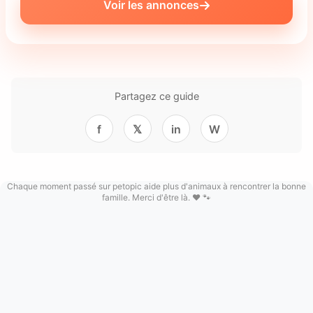
Voir les annonces
Partagez ce guide
f
𝕏
in
W
Chaque moment passé sur petopic aide plus d'animaux à rencontrer la bonne
famille. Merci d'être là. ❤️ 🐾