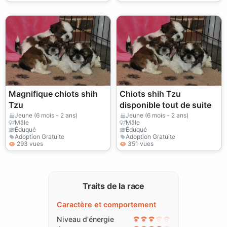
Magnifique chiots shih
Chiots shih Tzu
Tzu
disponible tout de suite
Jeune (6 mois - 2 ans)
Jeune (6 mois - 2 ans)
Mâle
Mâle
Éduqué
Éduqué
Adoption Gratuite
Adoption Gratuite
293 vues
351 vues
Traits de la race
Caractère et comportement
Niveau d'énergie