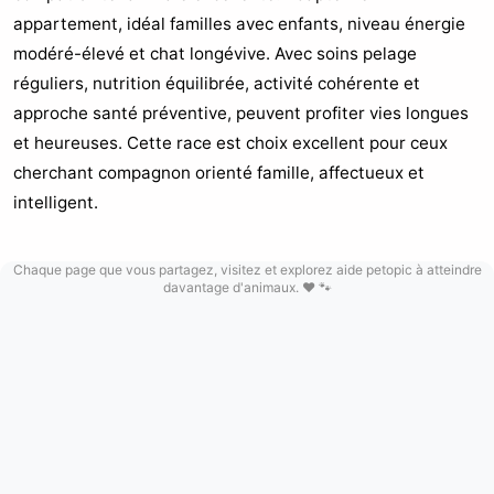
appartement, idéal familles avec enfants, niveau énergie
modéré-élevé et chat longévive. Avec soins pelage
réguliers, nutrition équilibrée, activité cohérente et
approche santé préventive, peuvent profiter vies longues
et heureuses. Cette race est choix excellent pour ceux
cherchant compagnon orienté famille, affectueux et
intelligent.
Chaque page que vous partagez, visitez et explorez aide petopic à atteindre
davantage d'animaux. ❤️ 🐾