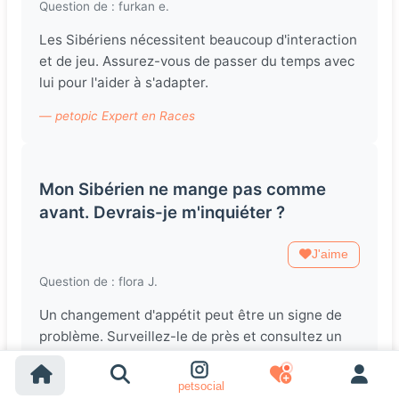
Question de : furkan e.
Les Sibériens nécessitent beaucoup d'interaction
et de jeu. Assurez-vous de passer du temps avec
lui pour l'aider à s'adapter.
— petopic Expert en Races
Mon Sibérien ne mange pas comme
avant. Devrais-je m'inquiéter ?
J'aime
Question de : flora J.
Un changement d'appétit peut être un signe de
problème. Surveillez-le de près et consultez un
vétérinaire si cela persiste.
petsocial
— petopic Expert en Races