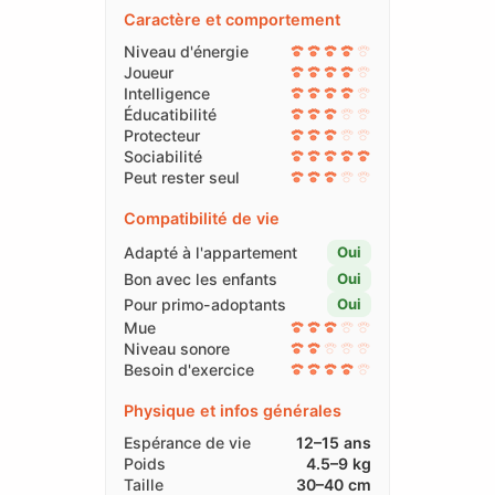
Caractère et comportement
Niveau d'énergie
Joueur
Intelligence
Éducatibilité
Protecteur
Sociabilité
Peut rester seul
Compatibilité de vie
Adapté à l'appartement
Oui
Bon avec les enfants
Oui
Pour primo-adoptants
Oui
Mue
Niveau sonore
Besoin d'exercice
Physique et infos générales
Espérance de vie
12–15 ans
Poids
4.5–9 kg
Taille
30–40 cm