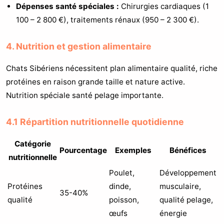
Dépenses santé spéciales :
Chirurgies cardiaques (1
100 – 2 800 €), traitements rénaux (950 – 2 300 €).
4. Nutrition et gestion alimentaire
Chats Sibériens nécessitent plan alimentaire qualité, riche
protéines en raison grande taille et nature active.
Nutrition spéciale santé pelage importante.
4.1 Répartition nutritionnelle quotidienne
Catégorie
Pourcentage
Exemples
Bénéfices
nutritionnelle
Poulet,
Développement
Protéines
dinde,
musculaire,
35-40%
qualité
poisson,
qualité pelage,
œufs
énergie