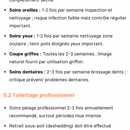
Soins oreilles :
1-2 fois par semaine inspection et
nettoyage ; risque infection faible mais contrôle régulier
important.
Soins yeux :
1-2 fois par semaine nettoyage zone
oculaire ; tenir poils éloignés yeux important.
Coupe griffes :
Toutes les 2-3 semaines ; limage
naturel fourni par utilisation griffoir.
Soins dentaires :
2-3 fois par semaine brossage dents ;
critique prévenir problèmes dentaires.
5.2 Toilettage professionnel
Soins pelage professionnel 2-3 fois annuellement
recommandé, surtout périodes mue intense.
Retrait sous-poil (deshedding) doit être effectué