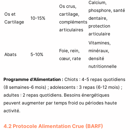
Calcium,
Os crus,
phosphore, santé
Os et
cartilage,
10-15%
dentaire,
Cartilage
compléments
protection
articulaires
articulaire
Vitamines,
Foie, rein,
minéraux,
Abats
5-10%
cœur, rate
densité
nutritionnelle
Programme d'Alimentation :
Chiots : 4-5 repas quotidiens
(8 semaines-6 mois) ; adolescents : 3 repas (6-12 mois) ;
adultes : 2 repas quotidiens. Besoins énergétiques
peuvent augmenter par temps froid ou périodes haute
activité.
4.2 Protocole Alimentation Crue (BARF)