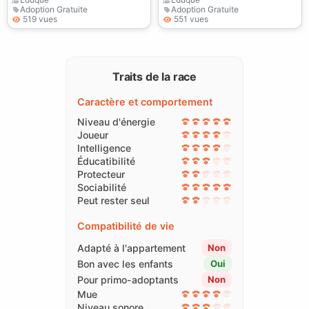
Adoption Gratuite
Adoption Gratuite
519 vues
551 vues
Traits de la race
Caractère et comportement
Niveau d'énergie
Joueur
Intelligence
Éducatibilité
Protecteur
Sociabilité
Peut rester seul
Compatibilité de vie
Adapté à l'appartement
Non
Bon avec les enfants
Oui
Pour primo-adoptants
Non
Mue
Niveau sonore