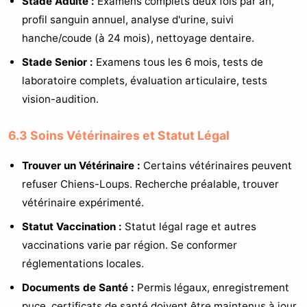
Stade Adulte :
Examens complets deux fois par an,
profil sanguin annuel, analyse d'urine, suivi
hanche/coude (à 24 mois), nettoyage dentaire.
Stade Senior :
Examens tous les 6 mois, tests de
laboratoire complets, évaluation articulaire, tests
vision-audition.
6.3 Soins Vétérinaires et Statut Légal
Trouver un Vétérinaire :
Certains vétérinaires peuvent
refuser Chiens-Loups. Recherche préalable, trouver
vétérinaire expérimenté.
Statut Vaccination :
Statut légal rage et autres
vaccinations varie par région. Se conformer
réglementations locales.
Documents de Santé :
Permis légaux, enregistrement
puce, certificats de santé doivent être maintenus à jour.