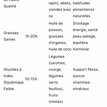
lapin), abats,
habitudes
Qualité
viandes avec
alimentaires
os
naturelles
Huile de
Stockage
poisson,
énergie, santé
Graisses
15-20%
graisses
peau-pelage,
Saines
d'organes,
équilibre
huile de coco
hormonal
Légumes
(carottes,
Glucides à
courge,
Support fibres,
Index
légumes
source
10-15%
Glycémique
verts
vitamines-
Faible
feuillus),
minéraux
fruits
(limités)