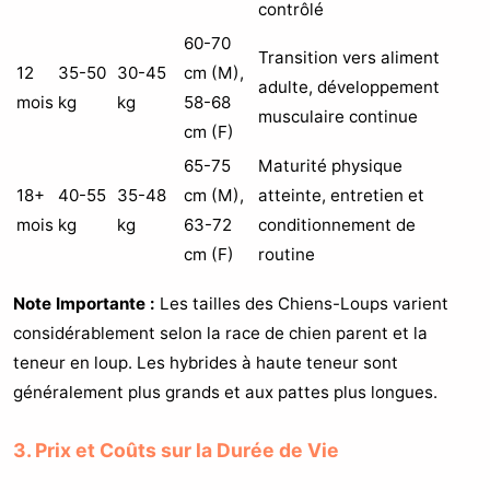
contrôlé
60-70
Transition vers aliment
12
35-50
30-45
cm (M),
adulte, développement
mois
kg
kg
58-68
musculaire continue
cm (F)
65-75
Maturité physique
18+
40-55
35-48
cm (M),
atteinte, entretien et
mois
kg
kg
63-72
conditionnement de
cm (F)
routine
Note Importante :
Les tailles des Chiens-Loups varient
considérablement selon la race de chien parent et la
teneur en loup. Les hybrides à haute teneur sont
généralement plus grands et aux pattes plus longues.
3. Prix et Coûts sur la Durée de Vie