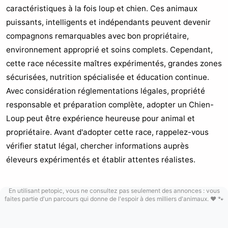
caractéristiques à la fois loup et chien. Ces animaux
puissants, intelligents et indépendants peuvent devenir
compagnons remarquables avec bon propriétaire,
environnement approprié et soins complets. Cependant,
cette race nécessite maîtres expérimentés, grandes zones
sécurisées, nutrition spécialisée et éducation continue.
Avec considération réglementations légales, propriété
responsable et préparation complète, adopter un Chien-
Loup peut être expérience heureuse pour animal et
propriétaire. Avant d'adopter cette race, rappelez-vous
vérifier statut légal, chercher informations auprès
éleveurs expérimentés et établir attentes réalistes.
En utilisant petopic, vous ne consultez pas seulement des annonces : vous
faites partie d'un parcours qui donne de l'espoir à des milliers d'animaux. ❤️ 🐾