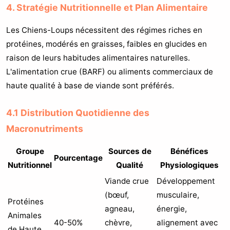
4. Stratégie Nutritionnelle et Plan Alimentaire
Les Chiens-Loups nécessitent des régimes riches en
protéines, modérés en graisses, faibles en glucides en
raison de leurs habitudes alimentaires naturelles.
L'alimentation crue (BARF) ou aliments commerciaux de
haute qualité à base de viande sont préférés.
4.1 Distribution Quotidienne des
Macronutriments
Groupe
Sources de
Bénéfices
Pourcentage
Nutritionnel
Qualité
Physiologiques
Viande crue
Développement
(bœuf,
musculaire,
Protéines
agneau,
énergie,
Animales
40-50%
chèvre,
alignement avec
de Haute