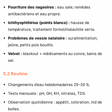
Pourriture des nageoires :
eau sale; remèdes
antibactériens et eau propre.
Ichthyophthirius (points blancs) :
hausse de
température, traitement formol/malachite verte.
Problèmes de vessie natatoire :
suralimentation;
jeûne, petits pois bouillis.
Velvet :
blackout + médicaments au cuivre, bains de
sel.
5.2 Routine
Changements d’eau hebdomadaires 25–30 %.
Tests mensuels : pH, GH, KH, nitrates, TDS.
Observation quotidienne : appétit, coloration, nid de
bulles.