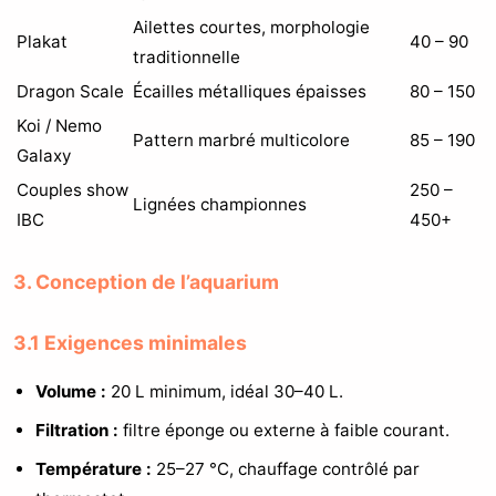
Ailettes courtes, morphologie
Plakat
40 – 90
traditionnelle
Dragon Scale
Écailles métalliques épaisses
80 – 150
Koi / Nemo
Pattern marbré multicolore
85 – 190
Galaxy
Couples show
250 –
Lignées championnes
IBC
450+
3. Conception de l’aquarium
3.1 Exigences minimales
Volume :
20 L minimum, idéal 30–40 L.
Filtration :
filtre éponge ou externe à faible courant.
Température :
25–27 °C, chauffage contrôlé par