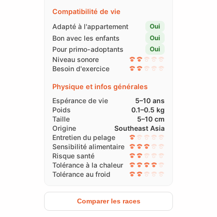
Compatibilité de vie
Adapté à l'appartement
Oui
Bon avec les enfants
Oui
Pour primo-adoptants
Oui
Niveau sonore
Besoin d'exercice
Physique et infos générales
Espérance de vie
5–10 ans
Poids
0.1–0.5 kg
Taille
5–10 cm
Origine
Southeast Asia
Entretien du pelage
Sensibilité alimentaire
Risque santé
Tolérance à la chaleur
Tolérance au froid
Comparer les races