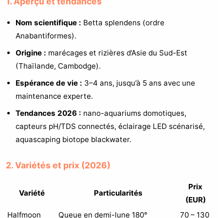
1. Aperçu et tendances
Nom scientifique :
Betta splendens (ordre
Anabantiformes).
Origine :
marécages et rizières d’Asie du Sud-Est
(Thaïlande, Cambodge).
Espérance de vie :
3–4 ans, jusqu’à 5 ans avec une
maintenance experte.
Tendances 2026 :
nano-aquariums domotiques,
capteurs pH/TDS connectés, éclairage LED scénarisé,
aquascaping biotope blackwater.
2. Variétés et prix (2026)
Prix
Variété
Particularités
(EUR)
Halfmoon
Queue en demi-lune 180°
70 – 130