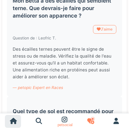
Mon Betta a des écailles qui semblent
terne. Que devrais-je faire pour
améliorer son apparence ?
J'aime
Question de : Leofric T.
Des écailles ternes peuvent être le signe de
stress ou de maladie. Vérifiez la qualité de l'eau
et assurez-vous qu'il a un habitat confortable.
Une alimentation riche en protéines peut aussi
aider à améliorer son éclat.
— petopic Expert en Races
Quel type de sol est recommandé pour
mon aquarium de Betta ?
petsocial