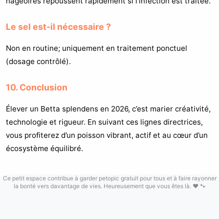
nageoires repoussent rapidement si l’infection est traitée.
Le sel est-il nécessaire ?
Non en routine; uniquement en traitement ponctuel
(dosage contrôlé).
10. Conclusion
Élever un Betta splendens en 2026, c’est marier créativité,
technologie et rigueur. En suivant ces lignes directrices,
vous profiterez d’un poisson vibrant, actif et au cœur d’un
écosystème équilibré.
Ce petit espace contribue à garder petopic gratuit pour tous et à faire rayonner
la bonté vers davantage de vies. Heureusement que vous êtes là. ❤️ 🐾