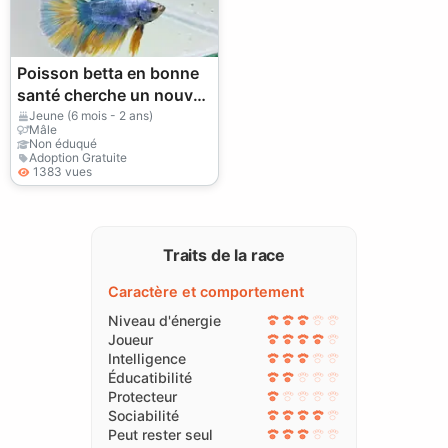
Poisson betta en bonne
santé cherche un nouvel
aquarium calme
Jeune (6 mois - 2 ans)
Mâle
Non éduqué
Adoption Gratuite
1383 vues
Traits de la race
Caractère et comportement
Niveau d'énergie
Joueur
Intelligence
Éducatibilité
Protecteur
Sociabilité
Peut rester seul