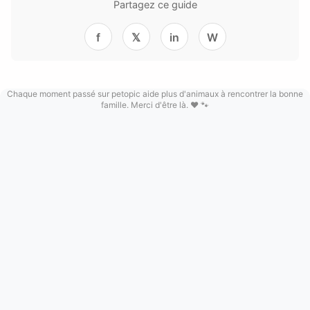
Partagez ce guide
f
𝕏
in
W
Chaque moment passé sur petopic aide plus d'animaux à rencontrer la bonne
famille. Merci d'être là. ❤️ 🐾