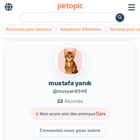
petopic
Annonces pour animaux
Adoptants d'Animaux
Services pour 
mustafa yanık
@musyan9948
23
Abonnés
0
Mon score ami des animaux
pts
Connectez-vous pour suivre