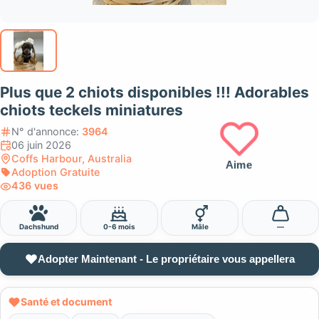
Plus que 2 chiots disponibles !!! Adorables
chiots teckels miniatures
N° d'annonce:
3964
06 juin 2026
Coffs Harbour, Australia
Aime
Adoption Gratuite
436 vues
Dachshund
0-6 mois
Mâle
—
Adopter Maintenant - Le propriétaire vous appellera
Santé et document