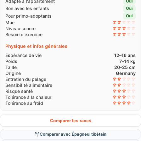
Adapté à l'appartement
Oui
Bon avec les enfants
Oui
Pour primo-adoptants
Oui
Mue
Niveau sonore
Besoin d'exercice
Physique et infos générales
Espérance de vie
12–16 ans
Poids
7–14 kg
Taille
20–25 cm
Origine
Germany
Entretien du pelage
Sensibilité alimentaire
Risque santé
Tolérance à la chaleur
Tolérance au froid
Comparer les races
Comparer avec Épagneul tibétain