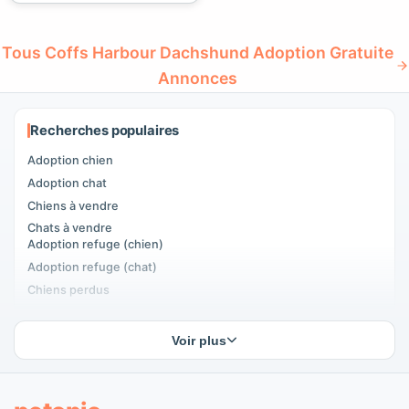
Tous Coffs Harbour Dachshund Adoption Gratuite
Annonces
Recherches populaires
Adoption chien
Adoption chat
Chiens à vendre
Chats à vendre
Adoption refuge (chien)
Adoption refuge (chat)
Chiens perdus
Chats perdus
Accouplement chiens
Voir plus
Accouplement chats
Adoptants d'animaux
Annonces pour animaux