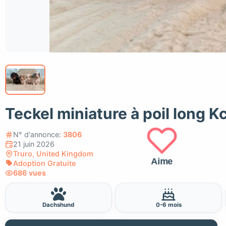
Teckel miniature à poil long K
N° d'annonce:
3806
21 juin 2026
Truro, United Kingdom
Aime
Adoption Gratuite
686 vues
Dachshund
0-6 mois