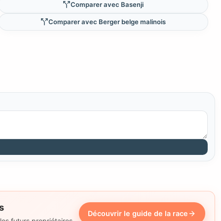
Comparer avec Basenji
Comparer avec Berger belge malinois
s
Découvrir le guide de la race
s futurs propriétaires.