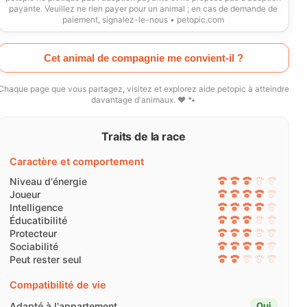
payante. Veuillez ne rien payer pour un animal ; en cas de demande de
paiement, signalez-le-nous • petopic.com
Cet animal de compagnie me convient-il ?
Chaque page que vous partagez, visitez et explorez aide petopic à atteindre
davantage d'animaux. ❤️ 🐾
Traits de la race
Caractère et comportement
Niveau d'énergie
Joueur
Intelligence
Éducatibilité
Protecteur
Sociabilité
Peut rester seul
Compatibilité de vie
Adapté à l'appartement
Oui