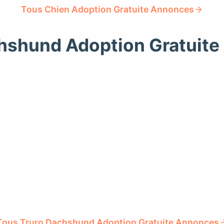
Tous Chien Adoption Gratuite Annonces
hshund Adoption Gratuit
Tous Truro Dachshund Adoption Gratuite Annonces