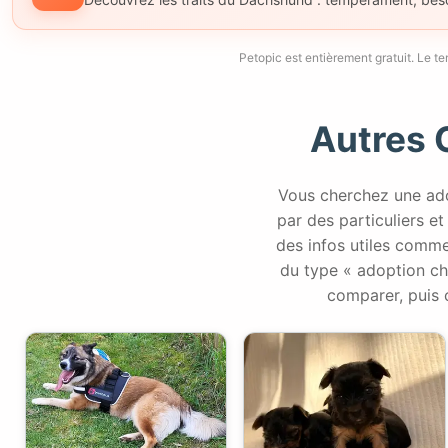
Petopic est entièrement gratuit. Le t
Autres 
Vous cherchez une ado
par des particuliers et 
des infos utiles comme
du type « adoption ch
comparer, puis 