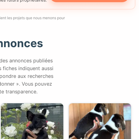
tient les projets que nous menons pour
Annonces
 des annonces publiées
es fiches indiquent aussi
répondre aux recherches
 donner ». Vous pouvez
te transparence.