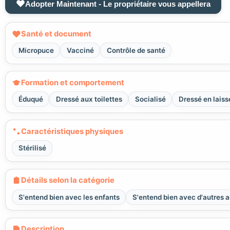
Adopter Maintenant - Le propriétaire vous appellera
Santé et document
Micropuce
Vacciné
Contrôle de santé
Formation et comportement
Éduqué
Dressé aux toilettes
Socialisé
Dressé en laiss
Caractéristiques physiques
Stérilisé
Détails selon la catégorie
S'entend bien avec les enfants
S'entend bien avec d'autres 
Description