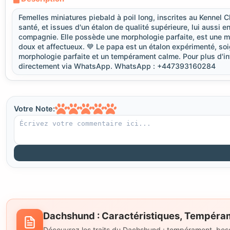
Femelles miniatures piebald à poil long, inscrites au Kennel 
santé, et issues d'un étalon de qualité supérieure, lui aussi 
compagnie. Elle possède une morphologie parfaite, est une mi
doux et affectueux. 💙 Le papa est un étalon expérimenté, s
morphologie parfaite et un tempérament calme. Pour plus d'i
directement via WhatsApp. WhatsApp : +447393160284
Votre Note:
Dachshund : Caractéristiques, Tempérame
Découvrez les traits du Dachshund : tempérament, besoin