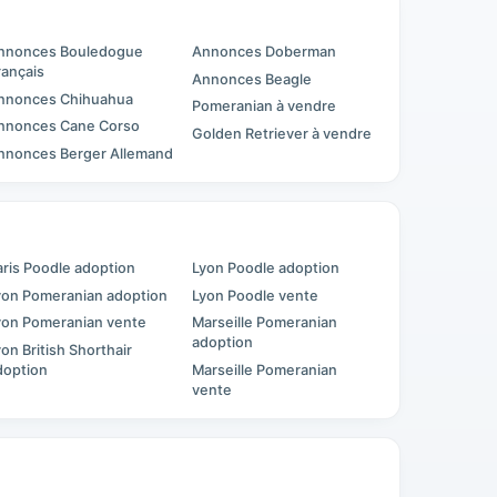
nnonces Bouledogue
Annonces Doberman
rançais
Annonces Beagle
nnonces Chihuahua
Pomeranian à vendre
nnonces Cane Corso
Golden Retriever à vendre
nnonces Berger Allemand
aris Poodle adoption
Lyon Poodle adoption
yon Pomeranian adoption
Lyon Poodle vente
yon Pomeranian vente
Marseille Pomeranian
adoption
yon British Shorthair
doption
Marseille Pomeranian
vente