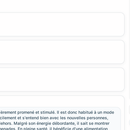
ulièrement promené et stimulé. Il est donc habitué à un mode
 facilement et s'entend bien avec les nouvelles personnes,
dehors. Malgré son énergie débordante, il sait se montrer
enades. En pleine santé, il bénéficie d'une alimentation