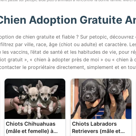
Chien Adoption Gratuite 
ption de chien gratuite et fiable ? Sur petopic, découvrez
filtrez par ville, race, âge (chiot ou adulte) et caractère. L
 les vaccins, l’état de santé et les habitudes de vie, pour 
iot gratuit », « chien à adopter près de moi » ou « chien à
contacter le propriétaire directement, simplement et en tou
Chiots Chihuahuas
Chiots Labradors
(mâle et femelle) à
Retrievers (mâle et