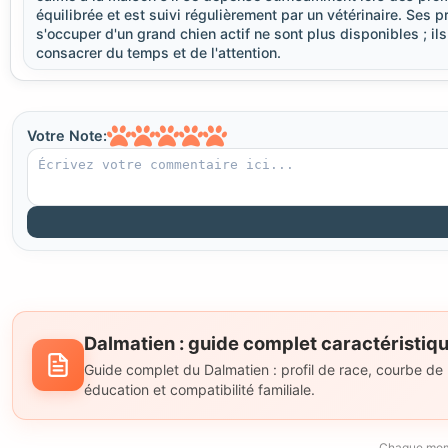
équilibrée et est suivi régulièrement par un vétérinaire. Se
s'occuper d'un grand chien actif ne sont plus disponibles ; il
consacrer du temps et de l'attention.
Votre Note:
Dalmatien : guide complet caractéristiqu
Guide complet du Dalmatien : profil de race, courbe de po
éducation et compatibilité familiale.
Chaque momen