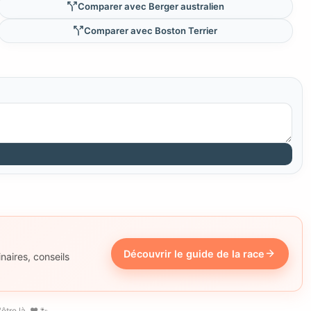
Comparer avec Berger australien
Comparer avec Boston Terrier
Découvrir le guide de la race
naires, conseils
tre là. ❤️ 🐾