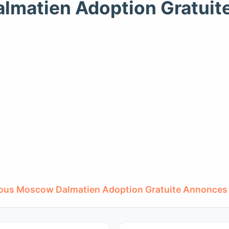
lmatien Adoption Gratuit
ous Moscow Dalmatien Adoption Gratuite Annonces