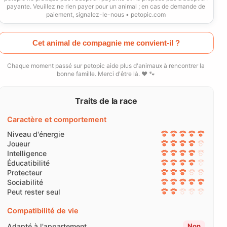
payante. Veuillez ne rien payer pour un animal ; en cas de demande de
paiement, signalez-le-nous • petopic.com
Cet animal de compagnie me convient-il ?
Chaque moment passé sur petopic aide plus d'animaux à rencontrer la
bonne famille. Merci d'être là. ❤️ 🐾
Traits de la race
Caractère et comportement
Niveau d'énergie
Joueur
Intelligence
Éducatibilité
Protecteur
Sociabilité
Peut rester seul
Compatibilité de vie
Adapté à l'appartement
Non