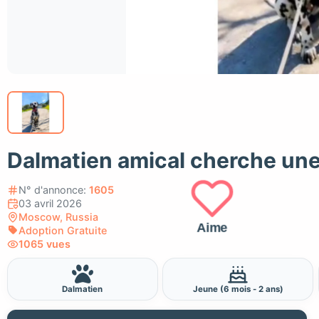
Dalmatien amical cherche une 
N° d'annonce:
1605
03 avril 2026
Moscow, Russia
Aime
Adoption Gratuite
1065 vues
Dalmatien
Jeune (6 mois - 2 ans)