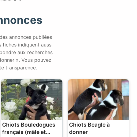
Annonces
 des annonces publiées
es fiches indiquent aussi
répondre aux recherches
 donner ». Vous pouvez
te transparence.
Chiots Bouledogues
Chiots Beagle à
français (mâle et
donner