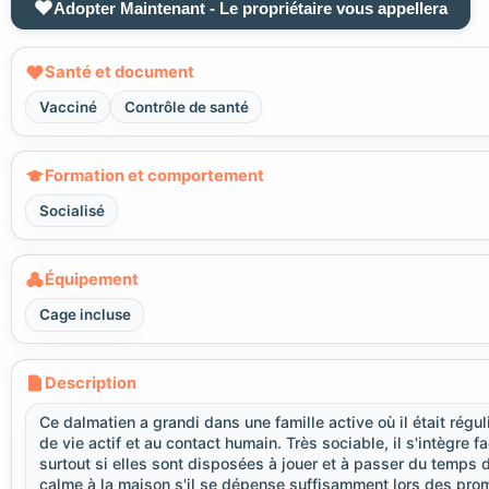
Adopter Maintenant - Le propriétaire vous appellera
Santé et document
Vacciné
Contrôle de santé
Formation et comportement
Socialisé
Équipement
Cage incluse
Description
Ce dalmatien a grandi dans une famille active où il était rég
de vie actif et au contact humain. Très sociable, il s'intègre
surtout si elles sont disposées à jouer et à passer du temps 
calme à la maison s'il se dépense suffisamment lors des prom