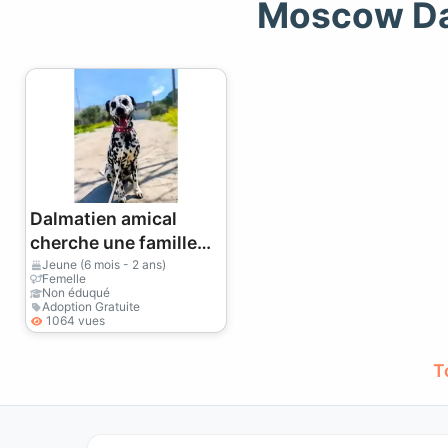
Moscow Da
Dalmatien amical
cherche une famille
active
Jeune (6 mois - 2 ans)
Femelle
Non éduqué
Adoption Gratuite
1064 vues
T