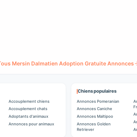
Tous Mersin Dalmatien Adoption Gratuite Annonces
Chiens populaires
Accouplement chiens
Annonces Pomeranian
A
F
Accouplement chats
Annonces Caniche
A
Adoptants d'animaux
Annonces Maltipoo
A
Annonces pour animaux
Annonces Golden
Retriever
A