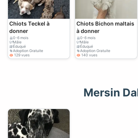
Chiots Teckel à
Chiots Bichon maltais
donner
à donner
0-6 mois
0-6 mois
Mâle
Mâle
Éduqué
Éduqué
Adoption Gratuite
Adoption Gratuite
129 vues
140 vues
Mersin Da