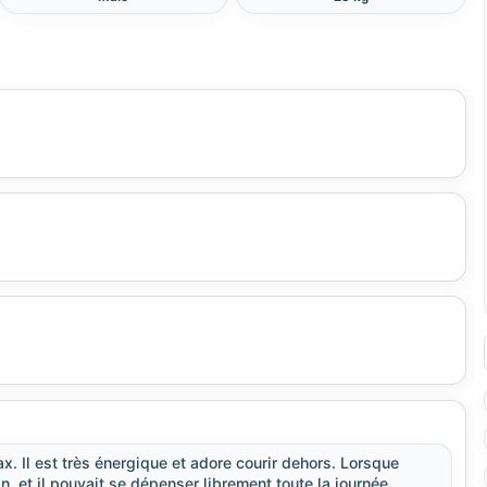
 Il est très énergique et adore courir dehors. Lorsque
, et il pouvait se dépenser librement toute la journée.