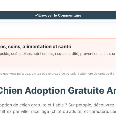
Envoyer le Commentaire
es, soins, alimentation et santé
ids, coûts, plans nutritionnels, risque surdité, prévention calculs uri
 que vous partagez, visitez et explorez aide petopic à atteindre davantage d'an
Chien Adoption Gratuite 
ption de chien gratuite et fiable ? Sur petopic, découvrez
filtrez par ville, race, âge (chiot ou adulte) et caractère. L