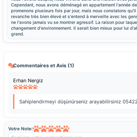
Cependant, nous avons déménagé en appartement l'année derniè
promenons plusieurs fois par jour, mais nous constatons qu'il 
revanche très bien élevé et s'entend à merveille avec les gens.
ne l'avons jamais vu se montrer agressif. La raison pour laq
changement d'environnement. Il serait bien mieux pour lui d'al
grand.
Commentaires et Avis (1)
Erhan Nergiz
Sahiplendirmeyi düşünürseniz arayabilirsiniz 054
Votre Note: