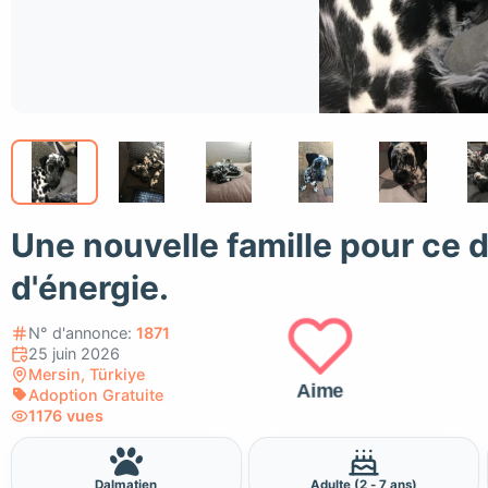
Une nouvelle famille pour ce 
d'énergie.
N° d'annonce:
1871
25 juin 2026
Mersin, Türkiye
Aime
Adoption Gratuite
1176 vues
Dalmatien
Adulte (2 - 7 ans)