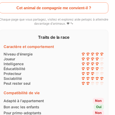
Cet animal de compagnie me convient-il ?
Chaque page que vous partagez, visitez et explorez aide petopic à atteindre
davantage d'animaux. ❤️ 🐾
Traits de la race
Caractère et comportement
Niveau d'énergie
Joueur
Intelligence
Éducatibilité
Protecteur
Sociabilité
Peut rester seul
Compatibilité de vie
Adapté à l'appartement
Non
Bon avec les enfants
Oui
Pour primo-adoptants
Non