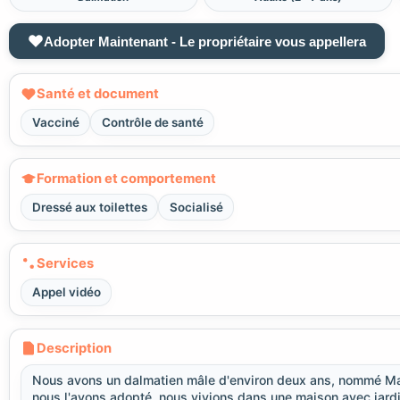
Adopter Maintenant - Le propriétaire vous appellera
Santé et document
Vacciné
Contrôle de santé
Formation et comportement
Dressé aux toilettes
Socialisé
Services
Appel vidéo
Description
Nous avons un dalmatien mâle d'environ deux ans, nommé Max.
nous l'avons adopté, nous vivions dans une maison avec jardin