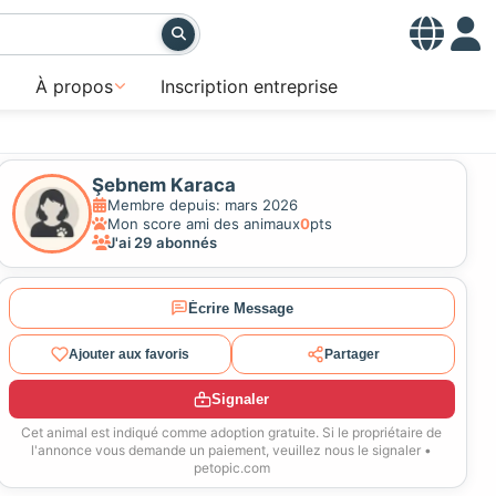
À propos
Inscription entreprise
Şebnem Karaca
Membre depuis: mars 2026
Mon score ami des animaux
0
pts
J'ai 29 abonnés
Écrire Message
Ajouter aux favoris
Partager
Signaler
Cet animal est indiqué comme adoption gratuite. Si le propriétaire de
l'annonce vous demande un paiement, veuillez nous le signaler •
petopic.com