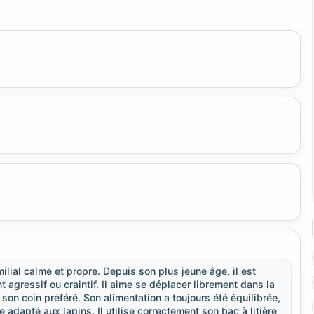
ilial calme et propre. Depuis son plus jeune âge, il est
agressif ou craintif. Il aime se déplacer librement dans la
on coin préféré. Son alimentation a toujours été équilibrée,
adapté aux lapins. Il utilise correctement son bac à litière