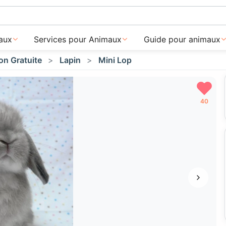
aux
Services pour Animaux
Guide pour animaux
on Gratuite
Lapin
Mini Lop
40