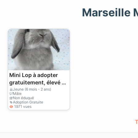
Marseille 
Mini Lop à adopter
gratuitement, élevé en
maison
Jeune (6 mois - 2 ans)
Mâle
Non éduqué
Adoption Gratuite
1971 vues
T