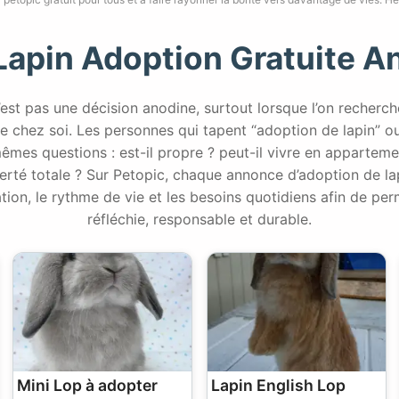
Lapin Adoption Gratuite 
’est pas une décision anodine, surtout lorsque l’on recherch
e chez soi. Les personnes qui tapent “adoption de lapin” ou
mes questions : est-il propre ? peut-il vivre en appartemen
erté totale ? Sur Petopic, chaque annonce d’adoption de lapi
tation, le rythme de vie et les besoins quotidiens afin de pe
réfléchie, responsable et durable.
Mini Lop à adopter
Lapin English Lop