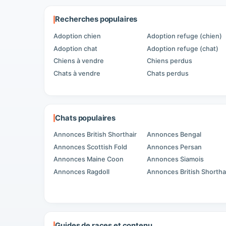
Recherches populaires
Adoption chien
Adoption refuge (chien)
Adoption chat
Adoption refuge (chat)
Chiens à vendre
Chiens perdus
Chats à vendre
Chats perdus
Chats populaires
Annonces British Shorthair
Annonces Bengal
Annonces Scottish Fold
Annonces Persan
Annonces Maine Coon
Annonces Siamois
Annonces Ragdoll
Annonces British Shortha
Guides de races et contenu