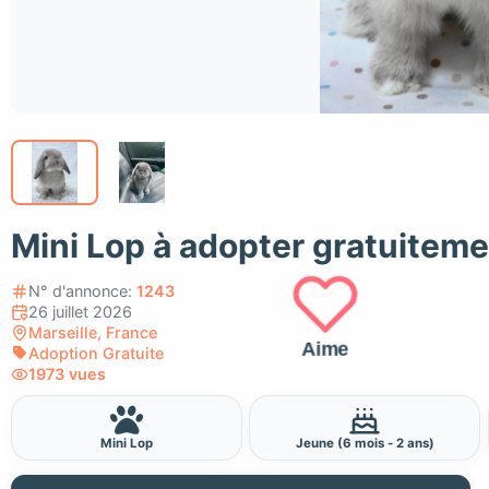
Mini Lop à adopter gratuiteme
N° d'annonce:
1243
26 juillet 2026
Marseille, France
Aime
Adoption Gratuite
1973 vues
Mini Lop
Jeune (6 mois - 2 ans)