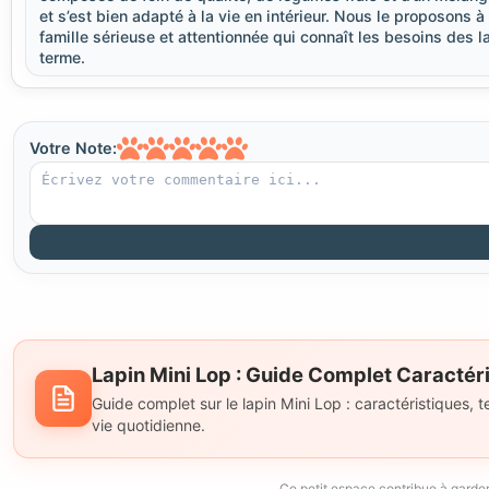
et s’est bien adapté à la vie en intérieur. Nous le proposons à 
famille sérieuse et attentionnée qui connaît les besoins des la
terme.
Votre Note:
Lapin Mini Lop : Guide Complet Caractéri
Guide complet sur le lapin Mini Lop : caractéristiques, t
vie quotidienne.
Ce petit espace contribue à garder