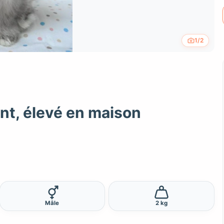
1/2
nt, élevé en maison
Mâle
2 kg