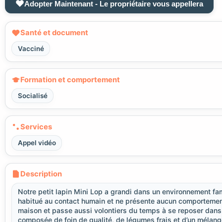
Adopter Maintenant - Le propriétaire vous appellera
Santé et document
Vacciné
Formation et comportement
Socialisé
Services
Appel vidéo
Description
Notre petit lapin Mini Lop a grandi dans un environnement fam
habitué au contact humain et ne présente aucun comportement 
maison et passe aussi volontiers du temps à se reposer dans s
composée de foin de qualité, de légumes frais et d’un mélange 