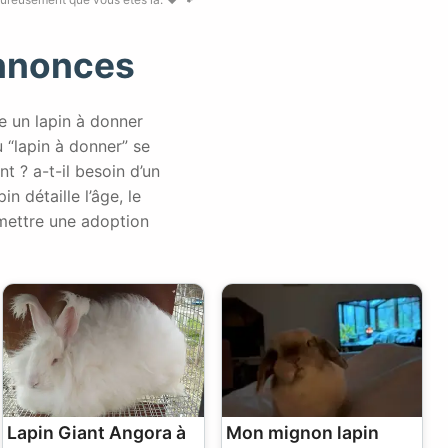
Annonces
e un lapin à donner
 “lapin à donner” se
t ? a-t-il besoin d’un
n détaille l’âge, le
rmettre une adoption
Lapin Giant Angora à
Mon mignon lapin