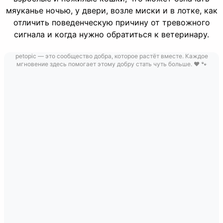
мяуканье ночью, у двери, возле миски и в лотке, как
отличить поведенческую причину от тревожного
сигнала и когда нужно обратиться к ветеринару.
petopic — это сообщество добра, которое растёт вместе. Каждое
мгновение здесь помогает этому добру стать чуть больше. ❤️ 🐾