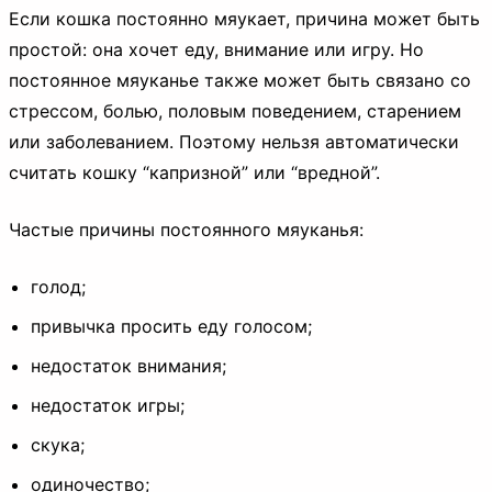
Если кошка постоянно мяукает, причина может быть
простой: она хочет еду, внимание или игру. Но
постоянное мяуканье также может быть связано со
стрессом, болью, половым поведением, старением
или заболеванием. Поэтому нельзя автоматически
считать кошку “капризной” или “вредной”.
Частые причины постоянного мяуканья:
голод;
привычка просить еду голосом;
недостаток внимания;
недостаток игры;
скука;
одиночество;