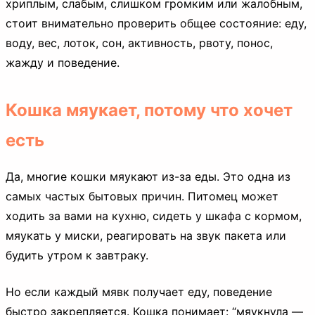
хриплым, слабым, слишком громким или жалобным,
стоит внимательно проверить общее состояние: еду,
воду, вес, лоток, сон, активность, рвоту, понос,
жажду и поведение.
Кошка мяукает, потому что хочет
есть
Да, многие кошки мяукают из-за еды. Это одна из
самых частых бытовых причин. Питомец может
ходить за вами на кухню, сидеть у шкафа с кормом,
мяукать у миски, реагировать на звук пакета или
будить утром к завтраку.
Но если каждый мявк получает еду, поведение
быстро закрепляется. Кошка понимает: “мяукнула —