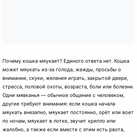
Почему кошка мяукает? Единого ответа нет. Кошка
может мяукать из-за голода, жажды, просьбы о
внимании, скуки, желания играть, закрытой двери,
стресса, половой охоты, возраста, боли или болезни.
Одни мявканья — обычное общение с человеком,
другие требуют внимания: если кошка начала
мяукать внезапно, мяукает постоянно, орёт или воет
по ночам, мяукает в лотке, звучит хрипло или
жалобно, а также если вместе с этим есть рвота,