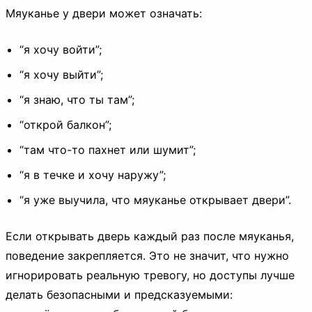
Мяуканье у двери может означать:
“я хочу войти”;
“я хочу выйти”;
“я знаю, что ты там”;
“открой балкон”;
“там что-то пахнет или шумит”;
“я в течке и хочу наружу”;
“я уже выучила, что мяуканье открывает двери”.
Если открывать дверь каждый раз после мяуканья,
поведение закрепляется. Это не значит, что нужно
игнорировать реальную тревогу, но доступы лучше
делать безопасными и предсказуемыми: