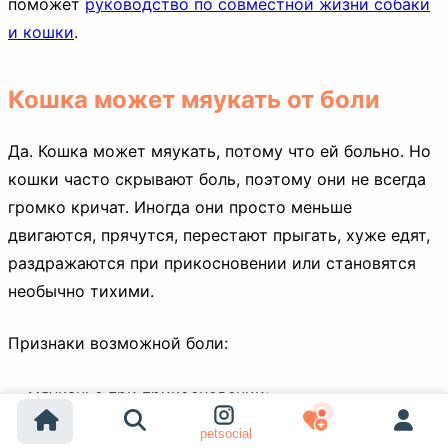
поможет
руководство по совместной жизни собаки
и кошки
.
Кошка может мяукать от боли
Да. Кошка может мяукать, потому что ей больно. Но
кошки часто скрывают боль, поэтому они не всегда
громко кричат. Иногда они просто меньше
двигаются, прячутся, перестают прыгать, хуже едят,
раздражаются при прикосновении или становятся
необычно тихими.
Признаки возможной боли:
мяуканье при прикосновении;
прятание;
petsocial