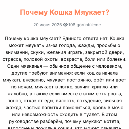
Почему Кошка Мяукает?
20 июня 2026
108 görüntüleme
Почему кошка мяукает? Единого ответа нет. Кошка
может мяукать из-за голода, жажды, просьбы о
внимании, скуки, желания играть, закрытой двери,
стресса, половой охоты, возраста, боли или болезни.
Одни мявканья — обычное общение с человеком,
другие требуют внимания: если кошка начала
мяукать внезапно, мяукает постоянно, орёт или воет
по ночам, мяукает в лотке, звучит хрипло или
жалобно, а также если вместе с этим есть рвота,
понос, отказ от еды, вялость, похудение, сильная
жажда, частые попытки помочиться, кровь в моче
или невозможность сходить в туалет. В этом
руководстве разберём, почему мяукают котята,
взрослые и пожилые кошки, что может означать