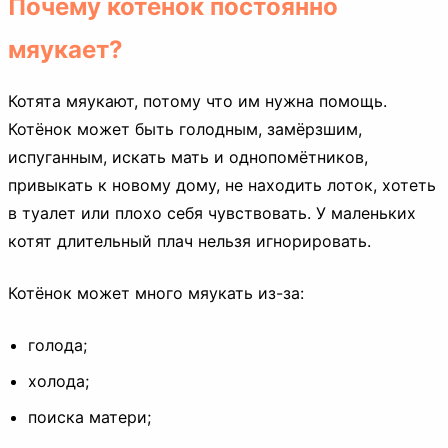
Почему котёнок постоянно
мяукает?
Котята мяукают, потому что им нужна помощь.
Котёнок может быть голодным, замёрзшим,
испуганным, искать мать и однопомётников,
привыкать к новому дому, не находить лоток, хотеть
в туалет или плохо себя чувствовать. У маленьких
котят длительный плач нельзя игнорировать.
Котёнок может много мяукать из-за:
голода;
холода;
поиска матери;