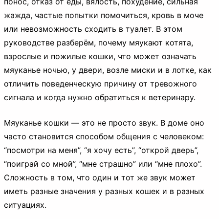
понос, отказ от еды, вялость, похудение, сильная
жажда, частые попытки помочиться, кровь в моче
или невозможность сходить в туалет. В этом
руководстве разберём, почему мяукают котята,
взрослые и пожилые кошки, что может означать
мяуканье ночью, у двери, возле миски и в лотке, как
отличить поведенческую причину от тревожного
сигнала и когда нужно обратиться к ветеринару.
Мяуканье кошки — это не просто звук. В доме оно
часто становится способом общения с человеком:
“посмотри на меня”, “я хочу есть”, “открой дверь”,
“поиграй со мной”, “мне страшно” или “мне плохо”.
Сложность в том, что один и тот же звук может
иметь разные значения у разных кошек и в разных
ситуациях.