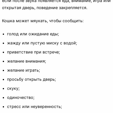
если после звука появляется еда, внимание, игра или
открытая дверь, поведение закрепляется.
Кошка может мяукать, чтобы сообщить:
голод или ожидание еды;
жажду или пустую миску с водой;
приветствие при встрече;
желание внимания;
желание играть;
просьбу открыть дверь;
скуку;
одиночество;
стресс или неуверенность;