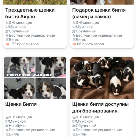
Трехцветные щенки
Подарок щенки бигля
бигля Акуло
(самец и самка)
0-6 месяцев
0-6 месяцев
Мужской
Мужской
Обученный
Обученный
Бесплатное усыновление
Бесплатное усыновление
Бигль
Бигль
172 просмотров
86 просмотров
Щенки Бигля
Щенки бигля доступны
для бронирования.
0-6 месяцев
0-6 месяцев
Мужской
Мужской
Не обучен
Обученный
Бесплатное усыновление
Бесплатное усыновление
Бигль
Бигль