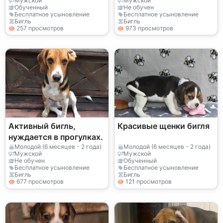
Мужской
Мужской
Обученный
Не обучен
Бесплатное усыновление
Бесплатное усыновление
Бигль
Бигль
257 просмотров
973 просмотров
Активный бигль,
Красивые щенки бигля
нуждается в прогулках.
Молодой (6 месяцев - 2 года)
Молодой (6 месяцев - 2 года)
Мужской
Мужской
Не обучен
Обученный
Бесплатное усыновление
Бесплатное усыновление
Бигль
Бигль
677 просмотров
121 просмотров