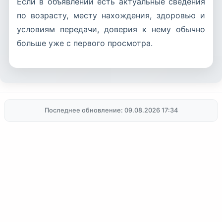
Если в объявлении есть актуальные сведения
по возрасту, месту нахождения, здоровью и
условиям передачи, доверия к нему обычно
больше уже с первого просмотра.
Последнее обновление: 09.08.2026 17:34