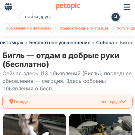
petopic
Объявления о питомцах
Усыновляющие Питомцев
Услуги д
 питомцах
Бесплатное усыновление
Собака
Бигль
Бигль — отдам в добрые руки
(бесплатно)
Сейчас здесь 113 объявлений (Бигль); последнее
обновление — сегодня. Здесь собраны
объявления о бесп...
Города
Все города