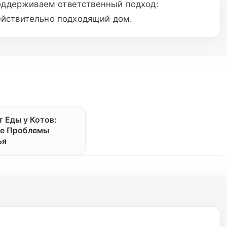
поддерживаем ответственный подход:
ействительно подходящий дом.
т Еды у Котов:
е Проблемы
ья