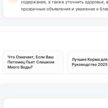
содержания, а также уточнить здоровье,
прозрачные объявления и уважение к бл
Что Означает, Если Ваш
Лучшие Корма для
Питомец Пьет Слишком
Руководство 2025
Много Воды?