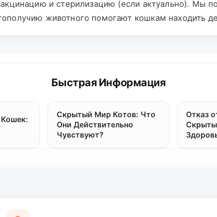
 вакцинацию и стерилизацию (если актуально). Мы 
агополучию животного помогают кошкам находить д
Быстрая Информация
Скрытый Мир Котов: Что
Отказ о
 Кошек:
Они Действительно
Скрыты
Чувствуют?
Здоров