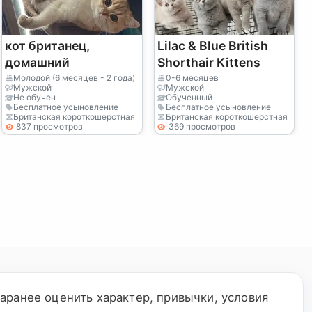
кот британец,
Lilac & Blue British
домашний
Shorthair Kittens
Молодой (6 месяцев - 2 года)
0-6 месяцев
Мужской
Мужской
Не обучен
Обученный
Бесплатное усыновление
Бесплатное усыновление
Британская короткошерстная
Британская короткошерстная
837 просмотров
369 просмотров
аранее оценить характер, привычки, условия