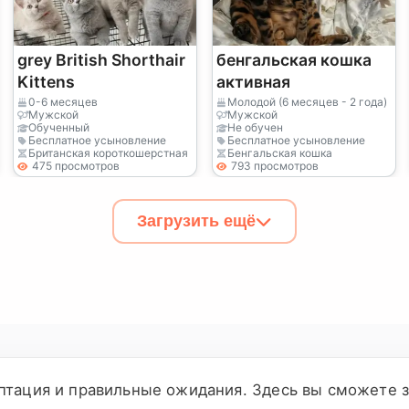
grey British Shorthair
бенгальская кошка
Kittens
активная
0-6 месяцев
Молодой (6 месяцев - 2 года)
Мужской
Мужской
Обученный
Не обучен
Бесплатное усыновление
Бесплатное усыновление
Британская короткошерстная
Бенгальская кошка
475 просмотров
793 просмотров
Загрузить ещё
птация и правильные ожидания. Здесь вы сможете з