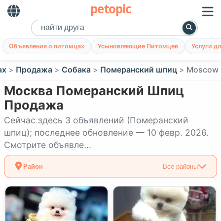
petopic
Объявления о питомцах
Усыновляющие Питомцев
Услуги д
ах
Продажа
Собака
Померанский шпиц
Moscow
Москва Померанский Шпиц
Продажа
Сейчас здесь 3 объявлений (Померанский
шпиц); последнее обновление — 10 февр. 2026.
Смотрите объявле...
Район
Все районы