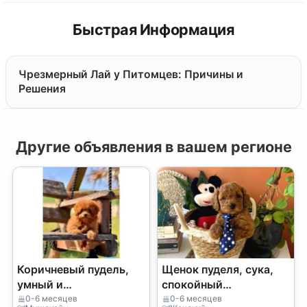
Быстрая Информация
Чрезмерный Лай у Питомцев: Причины и
Решения
Другие объявления в вашем регионе
Коричневый пудель,
Щенок пуделя, сука,
умный и
спокойный
внимательный щенок
темперамент,
0-6 месяцев
0-6 месяцев