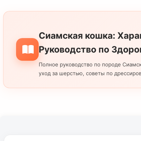
Сиамская кошка: Харак
Руководство по Здор
Полное руководство по породе Сиамска
уход за шерстью, советы по дрессиров