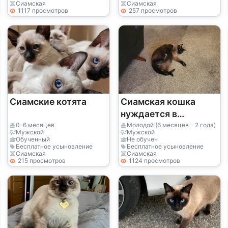
Сиамская
Сиамская
1117 просмотров
257 просмотров
Сиамские котята
Сиамская кошка
нуждается в
компании.
0-6 месяцев
Молодой (6 месяцев - 2 года)
Мужской
Мужской
Обученный
Не обучен
Бесплатное усыновление
Бесплатное усыновление
Сиамская
Сиамская
215 просмотров
1124 просмотров