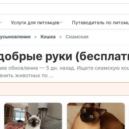
Услуги для питомцев
Путеводитель по питом
 усыновление
Кошка
Сиамская
добрые руки (бесплат
нее обновление — 5 дн. назад. Ищете сиамскую ко
нить животных по ...