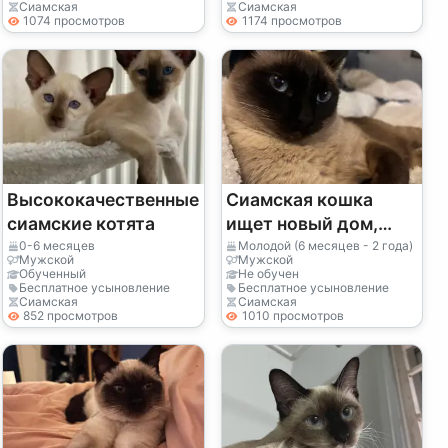
Сиамская
Сиамская
1074 просмотров
1174 просмотров
Высококачественные
Сиамская кошка
сиамские котята
ищет новый дом,
немного
0-6 месяцев
Молодой (6 месяцев - 2 года)
Мужской
Мужской
разговорчива.
Обученный
Не обучен
Бесплатное усыновление
Бесплатное усыновление
Сиамская
Сиамская
852 просмотров
1010 просмотров