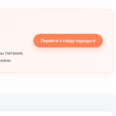
Перейти к гайду породы
ны питания,
жизни.