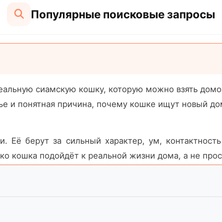
Популярные поисковые запросы
реальную сиамскую кошку, которую можно взять домо
вье и понятная причина, почему кошке ищут новый д
. Её берут за сильный характер, ум, контактность
ко кошка подойдёт к реальной жизни дома, а не про
ку, которой действительно нужен новый человек, а н
е факты: как она ведёт себя в квартире, насколь