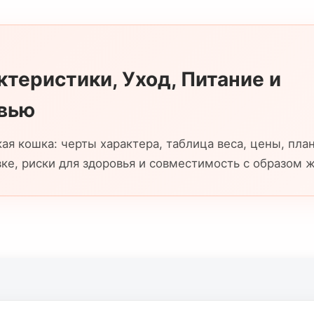
теристики, Уход, Питание и
овью
я кошка: черты характера, таблица веса, цены, пла
ке, риски для здоровья и совместимость с образом 