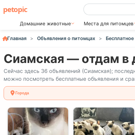
petopic
Домашние животные
Места для питомцев
Главная
Объявления о питомцах
Бесплатное
Сиамская — отдам в 
Сейчас здесь 36 объявлений (Сиамская); послед
можно посмотреть бесплатные объявления и срав
Города