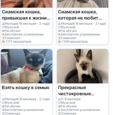
Сиамская кошка,
Сиамская кошка,
привыкшая к жизни в
которая не любит
квартире.
долго оставаться
Молодой (6 месяцев - 2 года)
Молодой (6 месяцев - 2 года)
Мужской
Мужской
одна.
Не обучен
Не обучен
Бесплатное усыновление
Бесплатное усыновление
Сиамская
Сиамская
1117 просмотров
1169 просмотров
Взять кошку в семью
Прекрасные
чистокровные
сиамские котята
Молодой (6 месяцев - 2 года)
0-6 месяцев
Мужской
Мужской
Не обучен
Не обучен
Бесплатное усыновление
Бесплатное усыновление
Сиамская
Сиамская