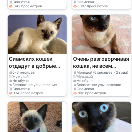
Сиамская
Сиамская
342 просмотров
1097 просмотров
Сиамских кошек
Очень разговорчивая
отдадут в добрые
кошка, не всем
руки.
подойдет.
0-6 месяцев
Молодой (6 месяцев - 2 года)
Мужской
Мужской
Не обучен
Не обучен
Бесплатное усыновление
Бесплатное усыновление
Сиамская
Сиамская
1749 просмотров
806 просмотров