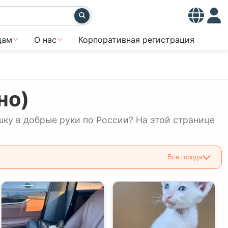
цам
О нас
Корпоративная регистрация
но)
шку в добрые руки по России? На этой странице
Все города