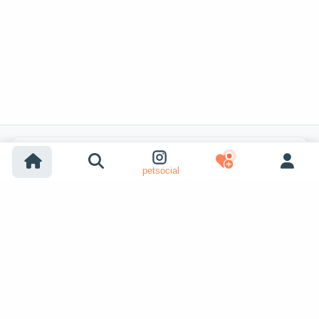
Популярные поиски
petsocial
Усыновление собак
Усыновление кошек
Собаки на продажу
Кошки на продажу
Усыновление из приюта (собака)
Усыновление из приюта (кошка)
Пропавшие собаки
Пропавшие кошки
Вязка собак
Показать ещё