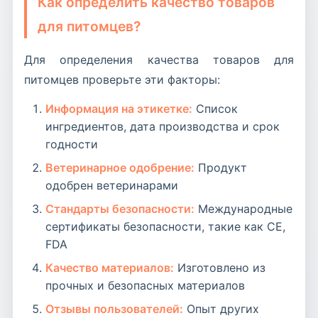
Как определить качество товаров
для питомцев?
Для определения качества товаров для
питомцев проверьте эти факторы:
Информация на этикетке:
Список
ингредиентов, дата производства и срок
годности
Ветеринарное одобрение:
Продукт
одобрен ветеринарами
Стандарты безопасности:
Международные
сертификаты безопасности, такие как CE,
FDA
Качество материалов:
Изготовлено из
прочных и безопасных материалов
Отзывы пользователей:
Опыт других