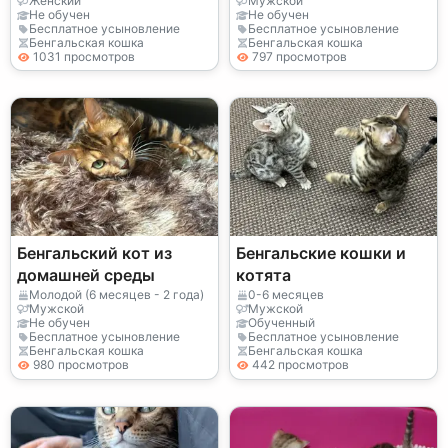
Женский
Мужской
Не обучен
Не обучен
Бесплатное усыновление
Бесплатное усыновление
Бенгальская кошка
Бенгальская кошка
1031 просмотров
797 просмотров
Бенгальский кот из
Бенгальские кошки и
домашней среды
котята
Молодой (6 месяцев - 2 года)
0-6 месяцев
Мужской
Мужской
Не обучен
Обученный
Бесплатное усыновление
Бесплатное усыновление
Бенгальская кошка
Бенгальская кошка
980 просмотров
442 просмотров