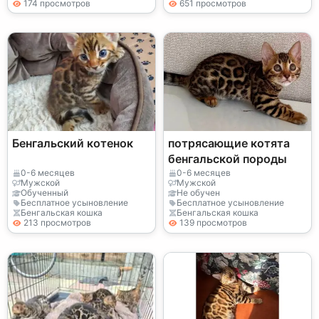
174 просмотров
651 просмотров
Бенгальский котенок
потрясающие котята
бенгальской породы
0-6 месяцев
0-6 месяцев
Мужской
Мужской
Обученный
Не обучен
Бесплатное усыновление
Бесплатное усыновление
Бенгальская кошка
Бенгальская кошка
213 просмотров
139 просмотров