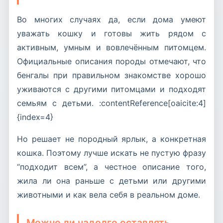
Во многих случаях да, если дома умеют
уважать кошку и готовы жить рядом с
активным, умным и вовлечённым питомцем.
Официальные описания породы отмечают, что
бенгалы при правильном знакомстве хорошо
уживаются с другими питомцами и подходят
семьям с детьми. :contentReference[oaicite:4]
{index=4}
Но решает не породный ярлык, а конкретная
кошка. Поэтому лучше искать не пустую фразу
“подходит всем”, а честное описание того,
жила ли она раньше с детьми или другими
животными и как вела себя в реальном доме.
Можно ли надолго оставлять