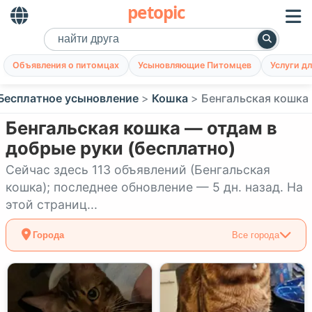
petopic
Объявления о питомцах
Усыновляющие Питомцев
Услуги д
Бесплатное усыновление
Кошка
Бенгальская кошка
Бенгальская кошка — отдам в
добрые руки (бесплатно)
Сейчас здесь 113 объявлений (Бенгальская
кошка); последнее обновление — 5 дн. назад. На
этой страниц...
Города
Все города