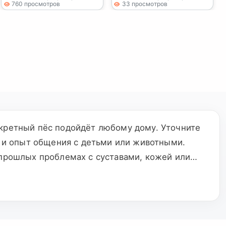
760 просмотров
33 просмотров
нкретный пёс подойдёт любому дому. Уточните
е и опыт общения с детьми или животными.
 прошлых проблемах с суставами, кожей или
аются в объявлении.