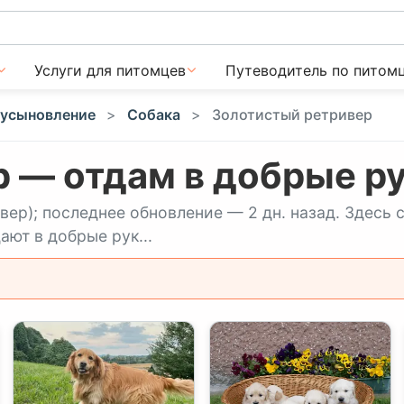
Услуги для питомцев
Путеводитель по питом
 усыновление
Собака
Золотистый ретривер
 — отдам в добрые ру
вер); последнее обновление — 2 дн. назад. Здесь
ают в добрые рук...