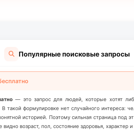
Популярные поисковые запросы
бесплатно
латно
— это запрос для людей, которые хотят либо
. В такой формулировке нет случайного интереса: ч
 понятной историей. Поэтому сильная страница под э
видно возраст, пол, состояние здоровья, характер и