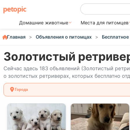
petopic
Домашние животные
Места для питомцев
Главная
Объявления о питомцах
Бесплатное
Золотистый ретривер
Сейчас здесь 183 объявлений (Золотистый ретри
о золотистых ретриверах, которых бесплатно отд
Города