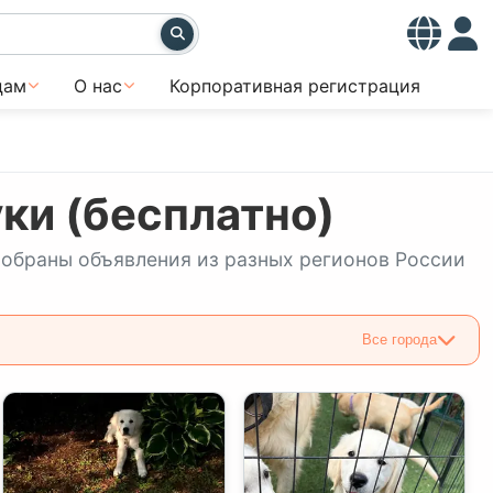
цам
О нас
Корпоративная регистрация
ки (бесплатно)
 собраны объявления из разных регионов России
Все города