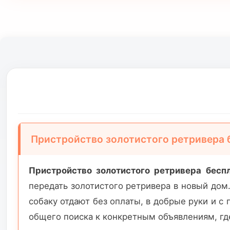
Пристройство золотистого ретривера 
Пристройство золотистого ретривера бесп
передать золотистого ретривера в новый дом
собаку отдают без оплаты, в добрые руки и с
общего поиска к конкретным объявлениям, где 