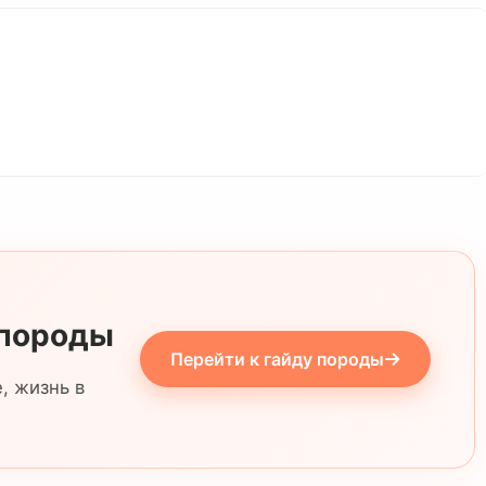
 породы
Перейти к гайду породы
, жизнь в