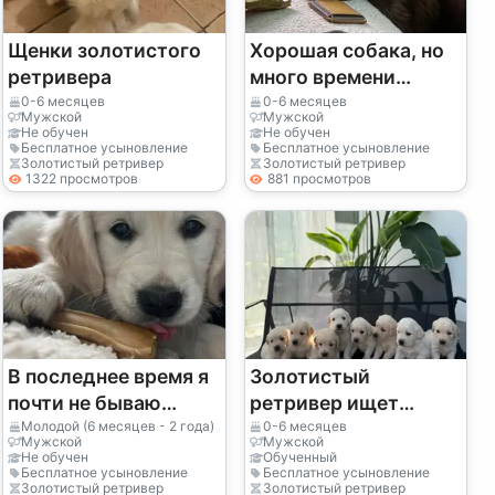
Щенки золотистого
Хорошая собака, но
ретривера
много времени
проводит в
0-6 месяцев
0-6 месяцев
Мужской
Мужской
одиночестве.
Не обучен
Не обучен
Бесплатное усыновление
Бесплатное усыновление
Золотистый ретривер
Золотистый ретривер
1322 просмотров
881 просмотров
В последнее время я
Золотистый
почти не бываю
ретривер ищет
дома.
новый дом
Молодой (6 месяцев - 2 года)
0-6 месяцев
Мужской
Мужской
Не обучен
Обученный
Бесплатное усыновление
Бесплатное усыновление
Золотистый ретривер
Золотистый ретривер