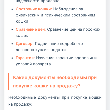
надежности продавца
Состояние кошки:
Наблюдение за
физическим и психическим состоянием
кошки
Сравнение цен:
Сравнение цен на похожих
кошек
Договор:
Подписание подробного
договора купли-продажи
Гарантия:
Изучение гарантии здоровья и
условий возврата
Какие документы необходимы при
покупке кошки на продажу?
Необходимые документы при покупке кошки
на продажу: