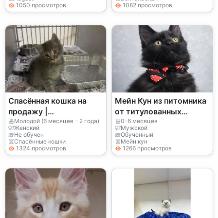
1050 просмотров
1082 просмотров
Спасённая кошка на
Мейн Кун из питомника
продажу |
от титулованных
Социализирована
родителей
Молодой (6 месяцев - 2 года)
0-6 месяцев
Женский
Мужской
Не обучен
Обученный
Спасённые кошки
Мейн кун
1324 просмотров
1266 просмотров