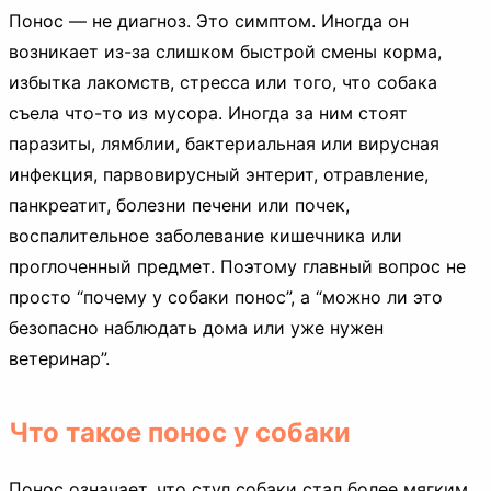
Понос — не диагноз. Это симптом. Иногда он
возникает из-за слишком быстрой смены корма,
избытка лакомств, стресса или того, что собака
съела что-то из мусора. Иногда за ним стоят
паразиты, лямблии, бактериальная или вирусная
инфекция, парвовирусный энтерит, отравление,
панкреатит, болезни печени или почек,
воспалительное заболевание кишечника или
проглоченный предмет. Поэтому главный вопрос не
просто “почему у собаки понос”, а “можно ли это
безопасно наблюдать дома или уже нужен
ветеринар”.
Что такое понос у собаки
Понос означает, что стул собаки стал более мягким,