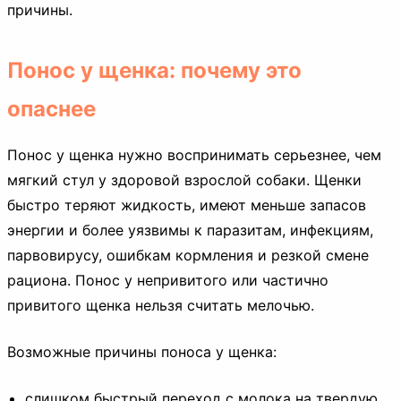
причины.
Понос у щенка: почему это
опаснее
Понос у щенка нужно воспринимать серьезнее, чем
мягкий стул у здоровой взрослой собаки. Щенки
быстро теряют жидкость, имеют меньше запасов
энергии и более уязвимы к паразитам, инфекциям,
парвовирусу, ошибкам кормления и резкой смене
рациона. Понос у непривитого или частично
привитого щенка нельзя считать мелочью.
Возможные причины поноса у щенка:
слишком быстрый переход с молока на твердую