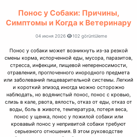
Понос у Собаки: Причины,
Симптомы и Когда к Ветеринару
04 июня 2026
102 görüntüleme
Понос у собаки может возникнуть из-за резкой
смены корма, испорченной еды, мусора, паразитов,
стресса, инфекции, пищевой непереносимости,
отравления, проглоченного инородного предмета
или заболеваний пищеварительной системы. Легкий
и короткий эпизод иногда можно осторожно
наблюдать, но водянистый понос, понос с кровью,
слизь в кале, рвота, вялость, отказ от еды, отказ от
воды, боль в животе, температура, потеря веса,
понос у щенка, понос у пожилой собаки или
кровавый понос у непривитой собаки требуют
серьезного отношения. В этом руководстве