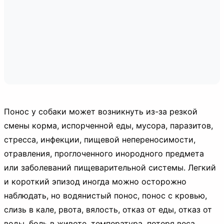
Понос у собаки может возникнуть из-за резкой
смены корма, испорченной еды, мусора, паразитов,
стресса, инфекции, пищевой непереносимости,
отравления, проглоченного инородного предмета
или заболеваний пищеварительной системы. Легкий
и короткий эпизод иногда можно осторожно
наблюдать, но водянистый понос, понос с кровью,
слизь в кале, рвота, вялость, отказ от еды, отказ от
воды, боль в животе, температура, потеря веса,