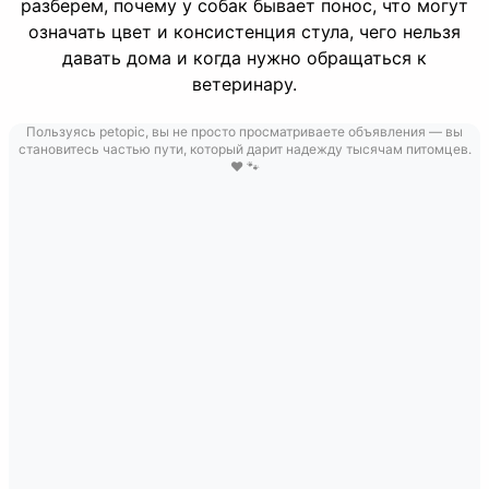
разберем, почему у собак бывает понос, что могут
означать цвет и консистенция стула, чего нельзя
давать дома и когда нужно обращаться к
ветеринару.
Пользуясь petopic, вы не просто просматриваете объявления — вы
становитесь частью пути, который дарит надежду тысячам питомцев.
❤️ 🐾