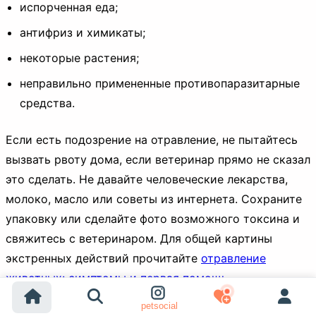
испорченная еда;
антифриз и химикаты;
некоторые растения;
неправильно примененные противопаразитарные
средства.
Если есть подозрение на отравление, не пытайтесь
вызвать рвоту дома, если ветеринар прямо не сказал
это сделать. Не давайте человеческие лекарства,
молоко, масло или советы из интернета. Сохраните
упаковку или сделайте фото возможного токсина и
свяжитесь с ветеринаром. Для общей картины
экстренных действий прочитайте
отравление
животных: симптомы и первая помощь
.
petsocial
К частым пищевым рискам для собак относятся