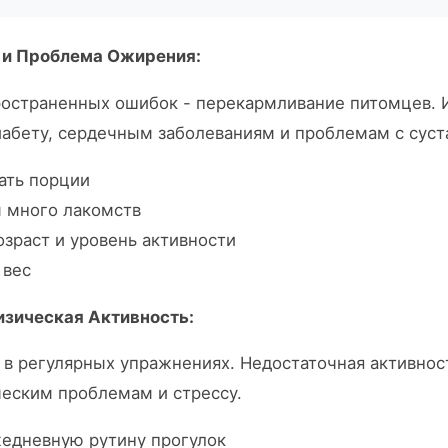
 и Проблема Ожирения:
ространенных ошибок - перекармливание питомцев. 
иабету, сердечным заболеваниям и проблемам с суст
ать порции
 много лакомств
озраст и уровень активности
 вес
изическая Активность:
в регулярных упражнениях. Недостаточная активност
еским проблемам и стрессу.
жедневную рутину прогулок