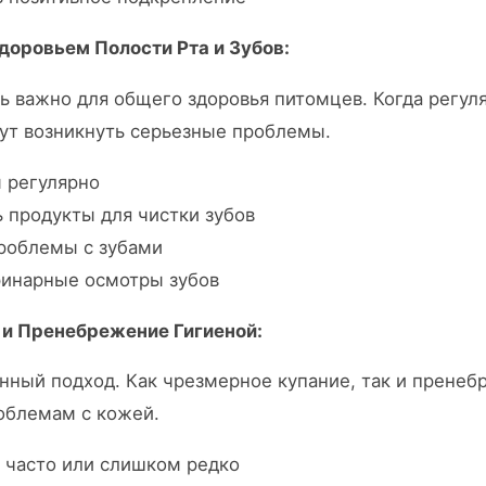
доровьем Полости Рта и Зубов:
ь важно для общего здоровья питомцев. Когда регул
гут возникнуть серьезные проблемы.
ы регулярно
ь продукты для чистки зубов
роблемы с зубами
ринарные осмотры зубов
 и Пренебрежение Гигиеной:
нный подход. Как чрезмерное купание, так и пренеб
облемам с кожей.
 часто или слишком редко