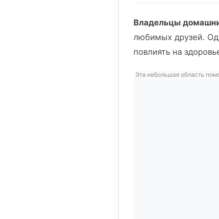
Владельцы домашн
любимых друзей. Од
повлиять на здоровь
Эта небольшая область помо