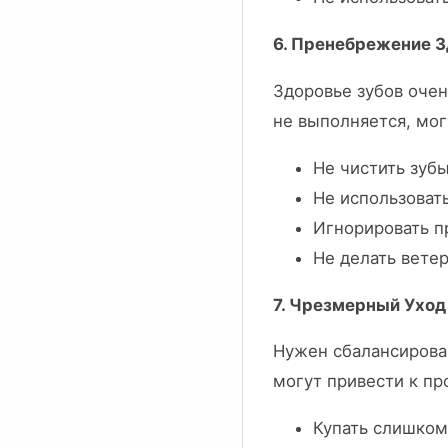
6. Пренебрежение З
Здоровье зубов очен
не выполняется, мо
Не чистить зуб
Не использоват
Игнорировать п
Не делать вете
7. Чрезмерный Уход
Нужен сбалансирова
могут привести к пр
Купать слишком