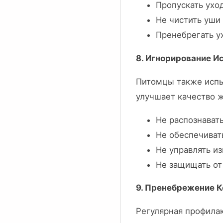
Пропускать уход
Не чистить уши
Пренебрегать у
8. Игнорирование И
Питомцы также испы
улучшает качество ж
Не распознават
Не обеспечиват
Не управлять и
Не защищать от
9. Пренебрежение К
Регулярная профилак