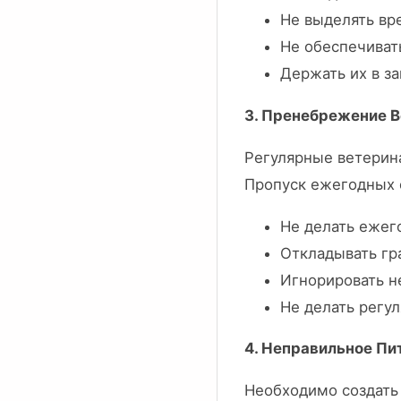
Не выделять вре
Не обеспечиват
Держать их в з
3. Пренебрежение 
Регулярные ветерин
Пропуск ежегодных 
Не делать ежег
Откладывать гр
Игнорировать 
Не делать регу
4. Неправильное Пи
Необходимо создать 