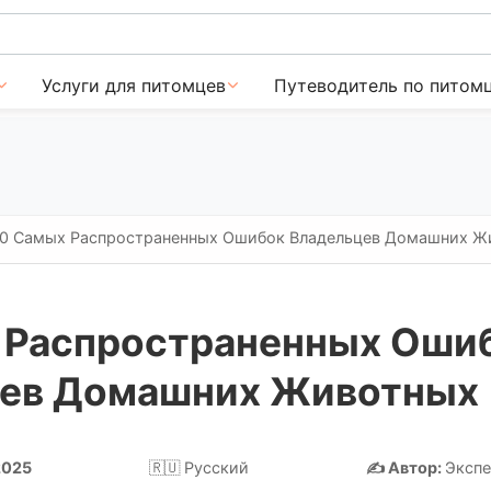
Услуги для питомцев
Путеводитель по питом
10 Самых Распространенных Ошибок Владельцев Домашних Ж
 Распространенных Оши
ев Домашних Животных
2025
🇷🇺 Русский
✍️ Автор:
Экспе