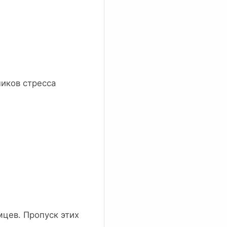
иков стресса
мцев. Пропуск этих