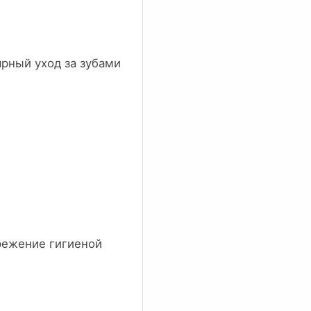
ярный уход за зубами
режение гигиеной