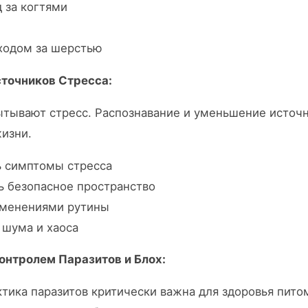
 за когтями
ходом за шерстью
сточников Стресса:
тывают стресс. Распознавание и уменьшение источн
изни.
ь симптомы стресса
ь безопасное пространство
зменениями рутины
 шума и хаоса
онтролем Паразитов и Блох:
тика паразитов критически важна для здоровья пито