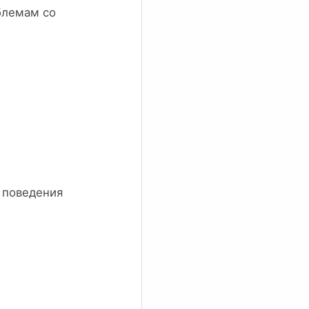
блемам со
 поведения