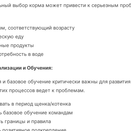
ьный выбор корма может привести к серьезным про
рм, соответствующий возрасту
ескую еду
чные продукты
отребность в воде
ализации и Обучения:
 и базовое обучение критически важны для развития
тих процессов ведет к проблемам.
вать в период щенка/котенка
ь базовое обучение командам
ть границы и правила
ь позитивное подкрепление