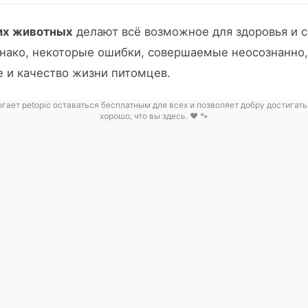
их животных
делают всё возможное для здоровья и с
нако, некоторые ошибки, совершаемые неосознанно,
е и качество жизни питомцев.
гает petopic оставаться бесплатным для всех и позволяет добру достигать
хорошо, что вы здесь. ❤️ 🐾