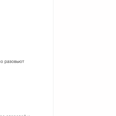
но разовьют