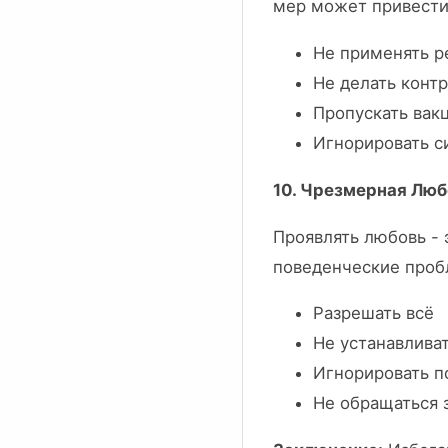
мер может привести
Не применять р
Не делать конт
Пропускать вак
Игнорировать 
10. Чрезмерная Люб
Проявлять любовь - 
поведенческие проб
Разрешать всё
Не устанавлива
Игнорировать 
Не обращаться 