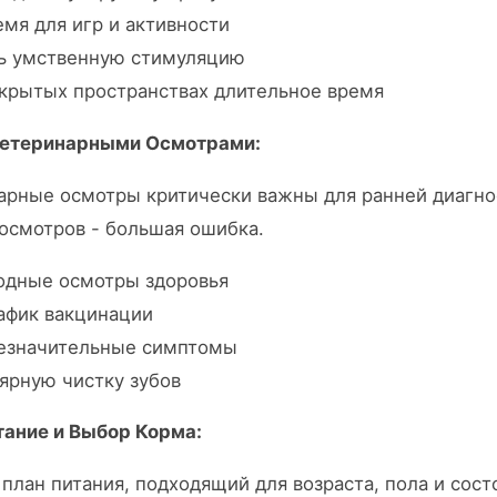
мя для игр и активности
ь умственную стимуляцию
акрытых пространствах длительное время
Ветеринарными Осмотрами:
арные осмотры критически важны для ранней диагно
осмотров - большая ошибка.
одные осмотры здоровья
афик вакцинации
незначительные симптомы
лярную чистку зубов
тание и Выбор Корма:
план питания, подходящий для возраста, пола и сост