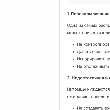
1. Перекармливание
Одна из самых расп
может привести к д
Не контролиров
Давать слишком
Игнорировать в
Не отслеживать
2. Недостаточная Ф
Питомцы нуждаются 
ожирению, поведенч
Не создавать е