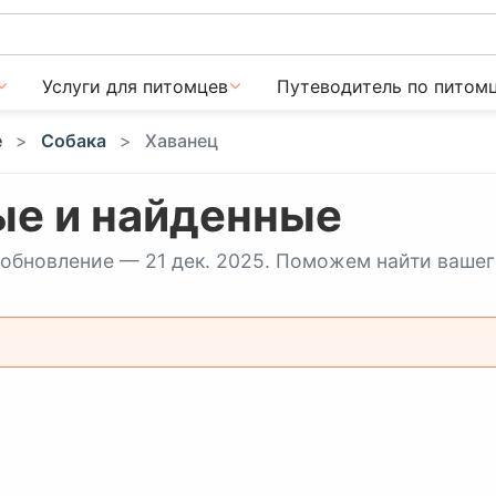
Услуги для питомцев
Путеводитель по питом
е
Собака
Хаванец
ые и найденные
е обновление — 21 дек. 2025. Поможем найти вашег