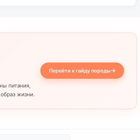
а как можно скорее.
Перейти к гайду породы
ны питания,
 образ жизни.