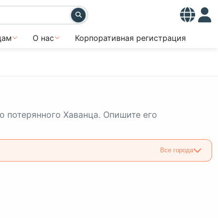
цам
О нас
Корпоративная регистрация
о потерянного Хаванца. Опишите его
Все города