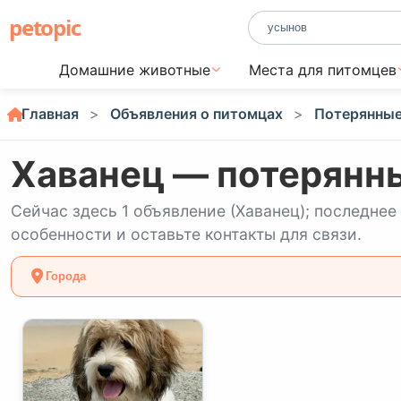
petopic
Домашние животные
Места для питомцев
Главная
Объявления о питомцах
Потерянны
Хаванец — потерянн
Сейчас здесь 1 объявление (Хаванец); последне
особенности и оставьте контакты для связи.
Города