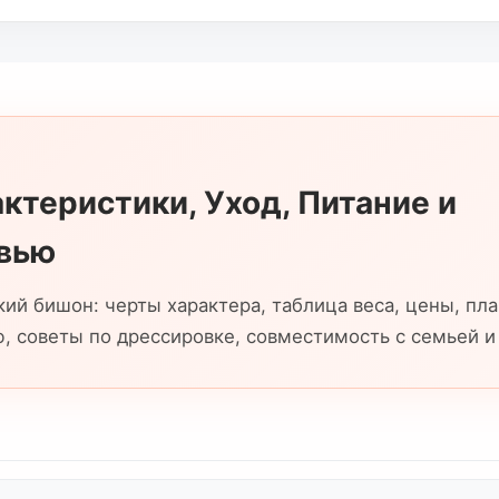
а забота и внимание помогут вернуть вашего любимц
ктеристики, Уход, Питание и
овью
ий бишон: черты характера, таблица веса, цены, пла
, советы по дрессировке, совместимость с семьей и