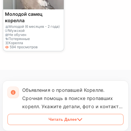
Молодой самец
корелла
Молодой (6 месяцев - 2 года)
Мужской
Не обучен
Потерянные
Корелла
594 просмотров
Объявления о пропавшей Корелле.
Срочная помощь в поиске пропавших
корелл. Укажите детали, фото и контакты.
Возможна награда за находку. petopic
Читать Далее
объединяет владельцев и нашедших