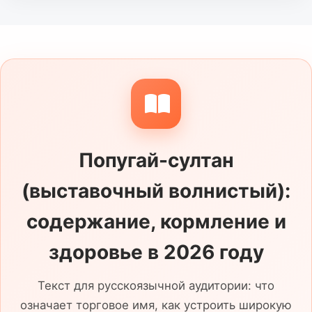
пропавших питомцев. Сообщите или
ищите пропавших корелл здесь.
Попугай-султан
(выставочный волнистый):
содержание, кормление и
здоровье в 2026 году
Текст для русскоязычной аудитории: что
означает торговое имя, как устроить широкую