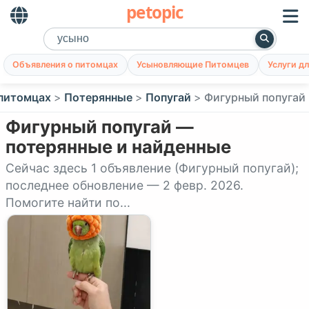
petopic
Объявления о питомцах
Усыновляющие Питомцев
Услуги д
 питомцах
Потерянные
Попугай
Фигурный попугай
Фигурный попугай —
потерянные и найденные
Сейчас здесь 1 объявление (Фигурный попугай);
последнее обновление — 2 февр. 2026.
Помогите найти по...